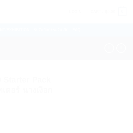
0
LOGIN
CART /
฿
0.00
VENT/EXHIBITION
รับจัดกิจกรรมวันเกิด
FAQ
 Starter Pack
เตอร์ นางเงือก