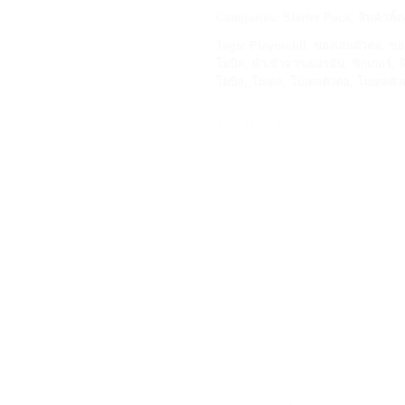
Categories:
Starter Pack
,
สินค้าทั้
Tags:
Playmobil
,
ของเล่นตัวต่อ
,
ขอ
โมบิล
,
นำเข้าจากเยอรมัน
,
ฟิกเกอร์
,
ฟ
โมบิล
,
โมเดล
,
โมเดลตัวต่อ
,
โมเดลตัว