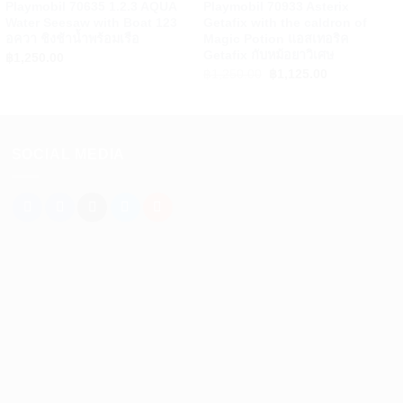
Playmobil 70635 1.2.3 AQUA
Playmobil 70933 Asterix
Water Seesaw with Boat 123
Getafix with the caldron of
อควา ชิงช้าน้ำพร้อมเรือ
Magic Potion แอสเทอริค
Getafix กับหม้อยาวิเศษ
฿
1,250.00
Original
Current
฿
1,250.00
฿
1,125.00
price
price
was:
is:
฿1,250.00.
฿1,125.00.
SOCIAL MEDIA