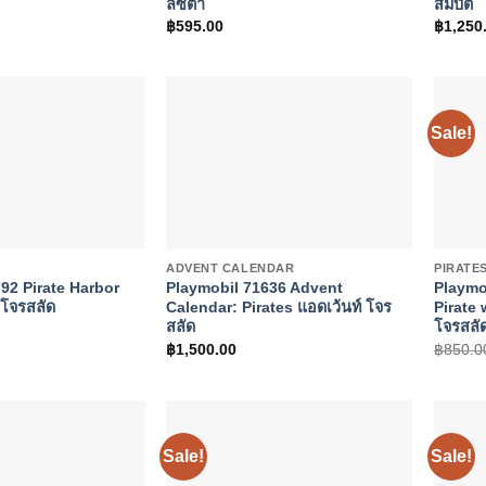
ลิซต้า
สมบัติ
฿
595.00
฿
1,250
Sale!
+
+
ADVENT CALENDAR
PIRATE
92 Pirate Harbor
Playmobil 71636 Advent
Playmo
อโจรสลัด
Calendar: Pirates แอดเว้นท์ โจร
Pirate 
สลัด
โจรสลัด
฿
1,500.00
฿
850.0
Sale!
Sale!