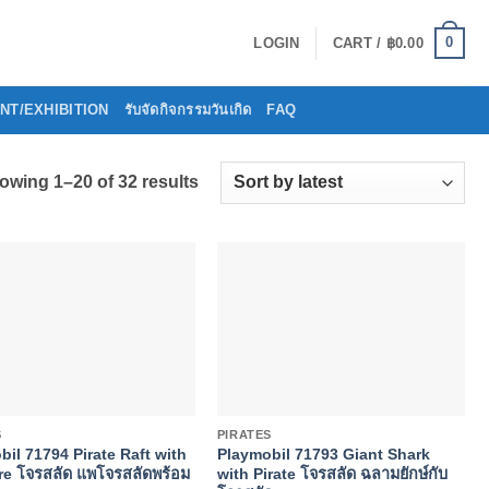
0
LOGIN
CART /
฿
0.00
VENT/EXHIBITION
รับจัดกิจกรรมวันเกิด
FAQ
Sorted
owing 1–20 of 32 results
by
latest
+
S
PIRATES
il 71794 Pirate Raft with
Playmobil 71793 Giant Shark
re โจรสลัด แพโจรสลัดพร้อม
with Pirate โจรสลัด ฉลามยักษ์กับ