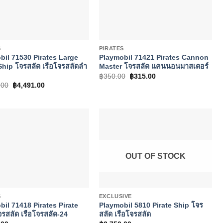
+
S
PIRATES
bil 71530 Pirates Large
Playmobil 71421 Pirates Cannon
Ship โจรสลัด เรือโจรสลัดลำ
Master โจรสลัด แคนนอนมาสเตอร์
Original
Current
฿
350.00
฿
315.00
price
price
Original
Current
.00
฿
4,491.00
was:
is:
price
price
฿350.00.
฿315.00.
was:
is:
฿4,990.00.
฿4,491.00.
OUT OF STOCK
+
S
EXCLUSIVE
il 71418 Pirates Pirate
Playmobil 5810 Pirate Ship โจร
รสลัด เรือโจรสลัด-24
สลัด เรือโจรสลัด