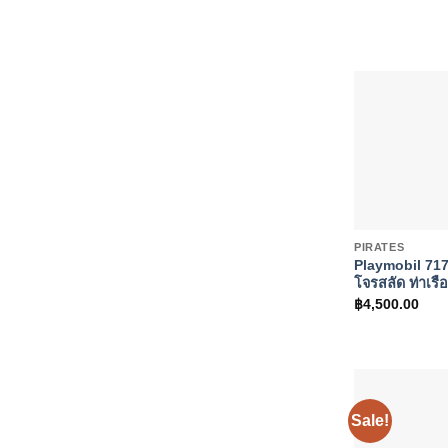
+
PIRATES
Playmobil 717
โจรสลัด ท่าเรื
฿
4,500.00
Sale!