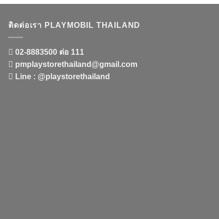
ติดต่อเรา PLAYMOBIL THAILAND
02-8883500 ต่อ 111
pmplaystorethailand@gmail.com
Line : @playstorethailand