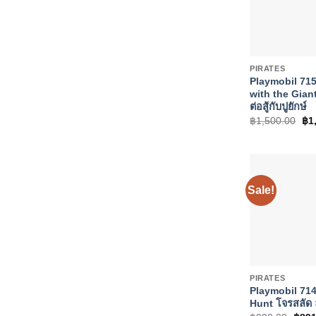
+
PIRATES
Playmobil 715
with the Gian
ต่อสู้กับปูยักษ์
Ori
฿
1,500.00
฿
1
pri
wa
฿1,
Sale!
+
PIRATES
Playmobil 714
Hunt โจรสลัด ล