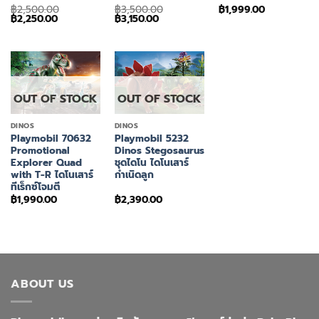
฿
2,500.00
฿
3,500.00
฿
1,999.00
Original
Current
Original
Current
฿
2,250.00
฿
3,150.00
price
price
price
price
was:
is:
was:
is:
฿2,500.00.
฿2,250.00.
฿3,500.00.
฿3,150.00.
OUT OF STOCK
OUT OF STOCK
DINOS
DINOS
Playmobil 70632
Playmobil 5232
Promotional
Dinos Stegosaurus
Explorer Quad
ชุดไดโน ไดโนเสาร์
with T-R ไดโนเสาร์
กำเนิดลูก
ทีเร็กซ์โจมตี
฿
1,990.00
฿
2,390.00
ABOUT US