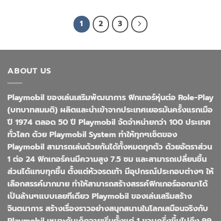
was:
is:
฿850.00.
฿510.00.
1
2
3
ABOUT US
Playmobil ของเล่นเสริมพัฒนาการ ฟิกเกอร์หุ่นต่อ Role-Play
(บทบาทสมมติ) ผลิตและนำเข้าจากประเทศเยอรมันครั้งแรกเมือ
ปี 1974 ตลอด 50 ปี Playmobil จัดจำหน่ายกว่า 100 ประเทศ
ทั่วโลก ด้วย Playmobil System ทำให้ทุกๆเซ็ตของ
Playmobil สามารถเล่นด้วยกันได้ทั้งหมดทุกตัว ด้วยอัตราส่วน
1 ต่อ 24 ฟิกเกอร์คนมีความสูง 7.5 ซม และสามารถเปลี่ยนชิ้น
ส่วนได้แทบทุกชิ้น ตั้งแต่หัวจรดเท้า มีอุปกรณ์ประกอบต่างๆ ให้
เลือกสรรค์มากมาย ทำให้สามารถสร้างสรรค์ฟิกเกอร์ออกมาได้
เป็นล้านๆแบบเลยทีเดียว Playmobil ของเล่นเสริมสร้าง
จินตนาการ สร้างเรื่องราวอย่างสนุกสนานในโลกเสมือนจริงกับ