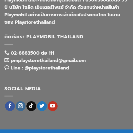
Playmobil เหมาะกับเด็กอายุเริ่มตั้งแต่ 1 ขวบครึ่งขึ้นไปถึง 99
ปี บริษัท โซลิด เอ็นเตอร์ไพรซ์ จำกัด ตัวแทนจำหน่ายสินค้า
Playmobil อย่างเป็นทางการเจ้าเดียวในประเทศไทย ในนาม
ของ Playstorethailand
ติดต่อเรา PLAYMOBIL THAILAND
02-8883500 ต่อ 111
pmplaystorethailand@gmail.com
Line : @playstorethailand
SOCIAL MEDIA