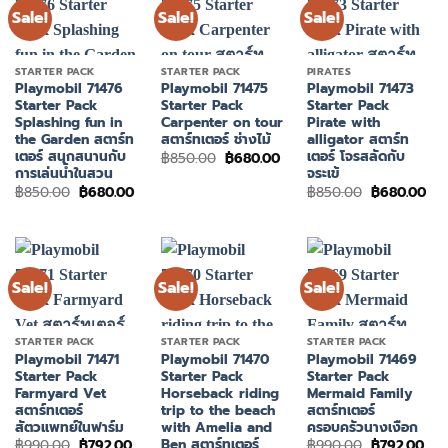
Sale!
Sale!
Sale!
STARTER PACK
STARTER PACK
PIRATES
Playmobil 71476
Playmobil 71475
Playmobil 71473
Starter Pack
Starter Pack
Starter Pack
Splashing fun in
Carpenter on tour
Pirate with
the Garden สตาร์ท
สตาร์ทเตอร์ ช่างไม้
alligator สตาร์ท
เตอร์ สนุกสนานกับ
เตอร์ โจรสลัดกับ
Original
Current
฿
850.00
฿
680.00
price
price
การเล่นน้ำในสวน
จระเข้
was:
is:
Original
Current
Original
Cur
฿
850.00
฿
680.00
฿
850.00
฿
680.00
฿850.00.
฿680.00.
price
price
price
pri
was:
is:
was:
is:
฿850.00.
฿680.00.
฿850.00.
฿68
Sale!
Sale!
Sale!
STARTER PACK
STARTER PACK
STARTER PACK
Playmobil 71471
Playmobil 71470
Playmobil 71469
Starter Pack
Starter Pack
Starter Pack
Farmyard Vet
Horseback riding
Mermaid Family
สตาร์ทเตอร์
trip to the beach
สตาร์ทเตอร์
สัตวแพทย์ในฟาร์ม
with Amelia and
ครอบครัวนางเงือก
Ben สตาร์ทเตอร์
Original
Current
Original
Cur
฿
990.00
฿
792.00
฿
990.00
฿
792.00