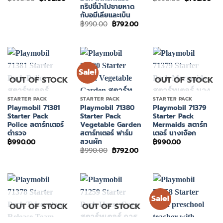
price
price
price
pri
ทริปขี่ม้าไปชายหาด
was:
is:
was:
is:
กับอมีเลียและเบ็น
฿990.00.
฿792.00.
฿990.00.
฿79
Original
Current
฿
990.00
฿
792.00
price
price
was:
is:
฿990.00.
฿792.00.
Sale!
OUT OF STOCK
OUT OF STOCK
STARTER PACK
STARTER PACK
STARTER PACK
Playmobil 71381
Playmobil 71380
Playmobil 71379
Starter Pack
Starter Pack
Starter Pack
Police สตาร์ทเตอร์
Vegetable Garden
Mermaids สตาร์ท
ตำรวจ
สตาร์ทเตอร์ ฟาร์ม
เตอร์ นางเงือก
สวนผัก
฿
990.00
฿
990.00
Original
Current
฿
990.00
฿
792.00
price
price
was:
is:
฿990.00.
฿792.00.
Sale!
OUT OF STOCK
OUT OF STOCK