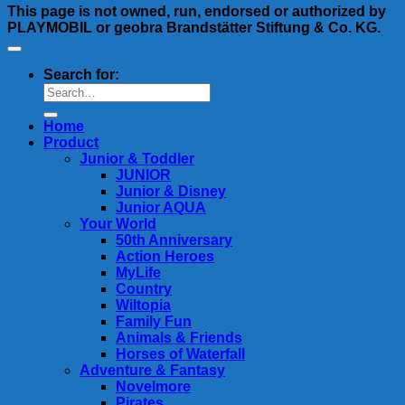
This page is not owned, run, endorsed or authorized by
PLAYMOBIL or geobra Brandstätter Stiftung & Co. KG.
Search for:
Home
Product
Junior & Toddler
JUNIOR
Junior & Disney
Junior AQUA
Your World
50th Anniversary
Action Heroes
MyLife
Country
Wiltopia
Family Fun
Animals & Friends
Horses of Waterfall
Adventure & Fantasy
Novelmore
Pirates