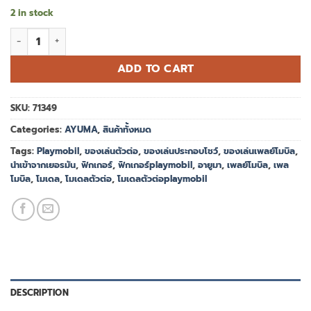
2 in stock
Playmobil 71349 AYUMA V Moon Fairy House อายูมา บ้านนางฟ้า
ADD TO CART
SKU:
71349
Categories:
AYUMA
,
สินค้าทั้งหมด
Tags:
Playmobil
,
ของเล่นตัวต่อ
,
ของเล่นประกอบโชว์
,
ของเล่นเพลย์โมบิล
,
นำเข้าจากเยอรมัน
,
ฟิกเกอร์
,
ฟิกเกอร์playmobil
,
อายูมา
,
เพลย์โมบิล
,
เพล
โมบิล
,
โมเดล
,
โมเดลตัวต่อ
,
โมเดลตัวต่อplaymobil
DESCRIPTION