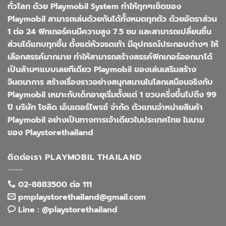
ทั่วโลก ด้วย Playmobil System ทำให้ทุกๆเซ็ตของ
Playmobil สามารถเล่นด้วยกันได้ทั้งหมดทุกตัว ด้วยอัตราส่วน
1 ต่อ 24 ฟิกเกอร์คนมีความสูง 7.5 ซม และสามารถเปลี่ยนชิ้น
ส่วนได้แทบทุกชิ้น ตั้งแต่หัวจรดเท้า มีอุปกรณ์ประกอบต่างๆ ให้
เลือกสรรค์มากมาย ทำให้สามารถสร้างสรรค์ฟิกเกอร์ออกมาได้
เป็นล้านๆแบบเลยทีเดียว Playmobil ของเล่นเสริมสร้าง
จินตนาการ สร้างเรื่องราวอย่างสนุกสนานในโลกเสมือนจริงกับ
Playmobil เหมาะกับเด็กอายุเริ่มตั้งแต่ 1 ขวบครึ่งขึ้นไปถึง 99
ปี บริษัท โซลิด เอ็นเตอร์ไพรซ์ จำกัด ตัวแทนจำหน่ายสินค้า
Playmobil อย่างเป็นทางการเจ้าเดียวในประเทศไทย ในนาม
ของ Playstorethailand
ติดต่อเรา PLAYMOBIL THAILAND
02-8883500 ต่อ 111
pmplaystorethailand@gmail.com
Line : @playstorethailand