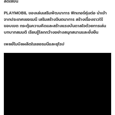
สดใสขึ้น
PLAYMOBIL ของเล่นเสริมพัฒนาการ ฟิกเกอร์หุ่นต่อ นำเข้า
จากประเทศเยอรมนี เสริมสร้างจินตนาการ สร้างเรื่องราวไร้
ขอบเขต กระตุ้นความคิดและสร้างแรงบันดาลใจด้วยการเล่น
บทบาทสมมติ เรียนรู้โลกกว้างอย่างสนุกสนานและยั่งยืน
เพลย์โมบิลผลิตในเยอรมนีและยุโรป