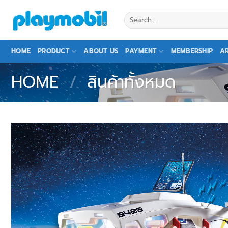
Skip
Search
to
for:
content
HOME
PRODUCT
ABOUT US
PAYMENT
MEMBERSHIP
AR
HOME
/
สินค้าทั้งหมด