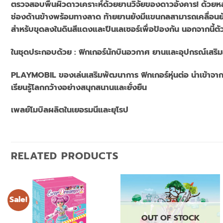
ตรวจสอบพื้นผิวดาวเคราะห์ด้วยยานวิจัยของดาวอังคาร! ด้วยหล
ช่องด้านข้างพร้อมทางลาด ท้ายยานยังมีแขนกลสามารถเคลื่อนย้
สำหรับขุดลงในดินสีแดงและปืนเลเซอร์เพื่อป้องกัน นอกจากนี้ต
ในชุดประกอบด้วย : ฟิกเกอร์นักบินอวกาศ ยานและอุปกรณ์เสริม
PLAYMOBIL ของเล่นเสริมพัฒนาการ ฟิกเกอร์หุ่นต่อ นำเข้าจาก
เรียนรู้โลกกว้างอย่างสนุกสนานและยั่งยืน
เพลย์โมบิลผลิตในเยอรมนีและยุโรป
RELATED PRODUCTS
Sale!
OUT OF STOCK