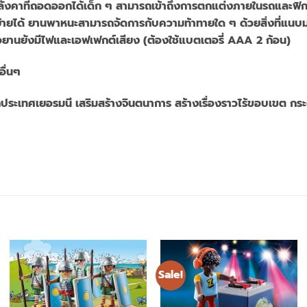
ังคาที่ถอดออกได้เด็ก ๆ สามารถเข้าถึงการตกแต่งภายในรถและฟิกเก
ายได้ ยานพาหนะสามารถจัดการกับความท้าทายใด ๆ ด้วยสิ่งที่แนบมา
ัวยานยังมีไฟและเอฟเฟกต์เสียง (ต้องใช้แบตเตอรี่ AAA 2 ก้อน)
อื่นๆ
ประเทศเยอรมนี เสริมสร้างจินตนาการ สร้างเรื่องราวไร้ขอบเขต ก
Sale!