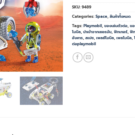
SKU:
9489
Categories:
Space
,
สินค้าทั้งหมด
Tags:
Playmobil
,
ของเล่นตัวต่อ
,
ขอ
โมบิล
,
นำเข้าจากเยอรมัน
,
ฟิกเกอร์
,
ฟิ
อังคาร
,
สเปซ
,
เพลย์โมบิล
,
เพลโมบิล
,
ต่อplaymobil