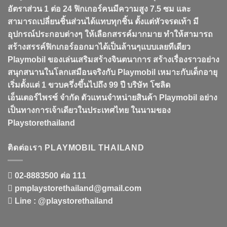
อัตราส่วน 1 ต่อ 24 ฟิกเกอร์คนมีความสูง 7.5 ซม และ
สามารถเปลี่ยนชิ้นส่วนได้แทบทุกชิ้น ตั้งแต่หัวจรดเท้า มี
อุปกรณ์ประกอบต่างๆ ให้เลือกสรรค์มากมาย ทำให้สามารถ
สร้างสรรค์ฟิกเกอร์ออกมาได้เป็นล้านๆแบบเลยทีเดียว
Playmobil ของเล่นเสริมสร้างจินตนาการ สร้างเรื่องราวอย่าง
สนุกสนานในโลกเสมือนจริงกับ Playmobil เหมาะกับเด็กอายุ
เริ่มตั้งแต่ 1 ขวบครึ่งขึ้นไปถึง 99 ปี บริษัท โซลิด
เอ็นเตอร์ไพรซ์ จำกัด ตัวแทนจำหน่ายสินค้า Playmobil อย่าง
เป็นทางการเจ้าเดียวในประเทศไทย ในนามของ
Playstorethailand
ติดต่อเรา PLAYMOBIL THAILAND
02-8883500 ต่อ 111
pmplaystorethailand@gmail.com
Line : @playstorethailand