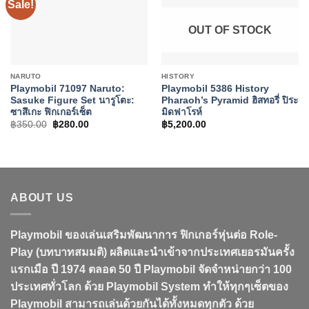
Sale!
OUT OF STOCK
NARUTO
HISTORY
Playmobil 71097 Naruto:
Playmobil 5386 History
Sasuke Figure Set นารูโตะ:
Pharaoh’s Pyramid ฮิสทอรี่ ปิระ
ซาสึเกะ ฟิกเกอร์เซ็ต
มิดฟาโรห์
Original
Current
฿
350.00
฿
280.00
฿
5,200.00
price
price
was:
is:
฿350.00.
฿280.00.
ABOUT US
Playmobil ของเล่นเสริมพัฒนาการ ฟิกเกอร์หุ่นต่อ Role-
Play (บทบาทสมมติ) ผลิตและนำเข้าจากประเทศเยอรมันครั้ง
แรกเมือ ปี 1974 ตลอด 50 ปี Playmobil จัดจำหน่ายกว่า 100
ประเทศทั่วโลก ด้วย Playmobil System ทำให้ทุกๆเซ็ตของ
Playmobil สามารถเล่นด้วยกันได้ทั้งหมดทุกตัว ด้วย