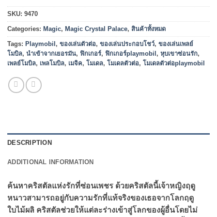
SKU:
9470
Categories:
Magic
,
Magic Crystal Palace
,
สินค้าทั้งหมด
Tags:
Playmobil
,
ของเล่นตัวต่อ
,
ของเล่นประกอบโชว์
,
ของเล่นเพลย์
โมบิล
,
นำเข้าจากเยอรมัน
,
ฟิกเกอร์
,
ฟิกเกอร์playmobil
,
หุบเขาซ่อนรัก
,
เพลย์โมบิล
,
เพลโมบิล
,
เมจิค
,
โมเดล
,
โมเดลตัวต่อ
,
โมเดลตัวต่อplaymobil
DESCRIPTION
ADDITIONAL INFORMATION
ค้นหาคริสตัลแห่งรักที่ซ่อนเพชร ด้วยคริสตัลนี้เจ้าหญิงฤดู
หนาวสามารถอยู่กับความรักที่แท้จริงของเธอจากโลกฤดู
ใบไม้ผลิ คริสตัลช่วยให้แต่ละร่างเข้าสู่โลกของผู้อื่นโดยไม่