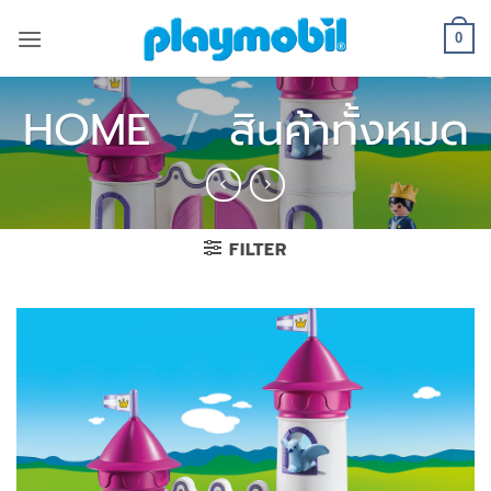
Skip
to
0
content
HOME
/
สินค้าทั้งหมด
FILTER