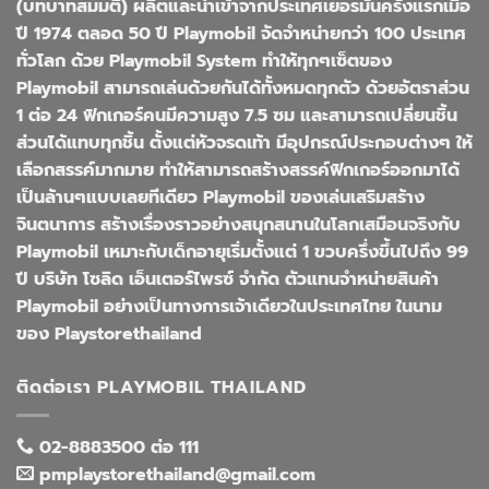
(บทบาทสมมติ) ผลิตและนำเข้าจากประเทศเยอรมันครั้งแรกเมือ
ปี 1974 ตลอด 50 ปี Playmobil จัดจำหน่ายกว่า 100 ประเทศ
ทั่วโลก ด้วย Playmobil System ทำให้ทุกๆเซ็ตของ
Playmobil สามารถเล่นด้วยกันได้ทั้งหมดทุกตัว ด้วยอัตราส่วน
1 ต่อ 24 ฟิกเกอร์คนมีความสูง 7.5 ซม และสามารถเปลี่ยนชิ้น
ส่วนได้แทบทุกชิ้น ตั้งแต่หัวจรดเท้า มีอุปกรณ์ประกอบต่างๆ ให้
เลือกสรรค์มากมาย ทำให้สามารถสร้างสรรค์ฟิกเกอร์ออกมาได้
เป็นล้านๆแบบเลยทีเดียว Playmobil ของเล่นเสริมสร้าง
จินตนาการ สร้างเรื่องราวอย่างสนุกสนานในโลกเสมือนจริงกับ
Playmobil เหมาะกับเด็กอายุเริ่มตั้งแต่ 1 ขวบครึ่งขึ้นไปถึง 99
ปี บริษัท โซลิด เอ็นเตอร์ไพรซ์ จำกัด ตัวแทนจำหน่ายสินค้า
Playmobil อย่างเป็นทางการเจ้าเดียวในประเทศไทย ในนาม
ของ Playstorethailand
ติดต่อเรา PLAYMOBIL THAILAND
02-8883500 ต่อ 111
pmplaystorethailand@gmail.com