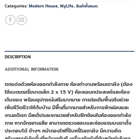
Categories:
Modern House
,
MyLife
,
สินค้าทั้งหมด
DESCRIPTION
ADDITIONAL INFORMATION
ตกแต่งด้วยห้องออกกำลังกาย ห้องทำงานพร้อมเตาผิง (ต้อง
ใช้แบตเตอรี่ขนาดเล็ก 2 x 1.5 V) ห้องเอนกประสงค์และห้อง
เก็บของ พร้อมอุปกรณ์เสริมมากมาย การต่อเติมพื้นจริงช่วย
เพิ่มชีวิตชีวาให้กับบ้าน มีพื้นที่มากมายสำหรับการพักผ่อนและ
งานอดิเรก มีสเต็ปและชกมวยสำหรับฝึกซ้อมในห้องออกกำลัง
กาย หากจักรยานเสีย สามารถตรวจสอบและซ่อมแซมบนขาตั้ง
ประกอบได้ ข้างๆ หน้ากองไฟที่ริบหรี่ในเตาผิง มีความคิด
สร้างสรรค์เกิดขึ้นที่หน้าจอทันที เครื่องซักผ้าที่ทันสมัยกำลังรอ