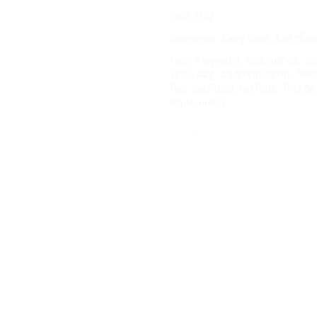
SKU:
9102
Categories:
Carry Case
,
สินค้าทั้ง
Tags:
Playmobil
,
ของเล่นตัวต่อ
,
ขอ
โมบิล
,
ต่อสู้
,
นำเข้าจากเยอรมัน
,
ฟิกเ
ใหญ่
,
เพลย์โมบิล
,
เพลโมบิล
,
โจรสลัด
ต่อplaymobil