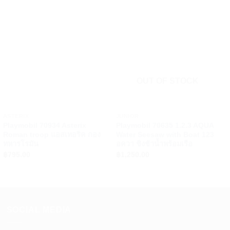
OUT OF STOCK
+
+
ASTERIX
JUNIOR
Playmobil 70934 Asterix
Playmobil 70635 1.2.3 AQUA
Roman troop แอสเทอริค กอง
Water Seesaw with Boat 123
ทหารโรมัน
อควา ชิงช้าน้ำพร้อมเรือ
฿
795.00
฿
1,250.00
SOCIAL MEDIA