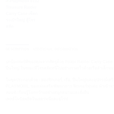
DESCRIPTION
ADDITIONAL INFORMATION
ปกป้องสมบัติของคุณจากศัตรูด้วย Pirate Raider Carry Case ข
ปืนใหญ่ ในขณะที่โจรสลัดหนีไปอย่างรวดเร็วด้วยเรือลำเล็กของเ
ในชุดประกอบด้วย : สองฟิกเกอร์, เรือ, ปืนใหญ่และอุปกรณ์เสริ
PLAYMOBIL ของเล่นเสริมพัฒนาการ ฟิกเกอร์หุ่นต่อ นำเข้าจ
สมมติ เรียนรู้โลกกว้างอย่างสนุกสนานและยั่งยืน
เพลย์โมบิลผลิตในเยอรมนีและยุโรป