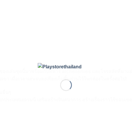
องเล่นชุดนี้มาพร้อมกับทหาร archenemies และโจรสลัดที่มาแย่งชิ
ขา เมื่อเวลาเล่นจบลงเพียงเก็บชิ้นส่วนไว้ในกล่องในครั้งต่อไป!
มอื่นๆ
ากประเทศเยอรมนี เสริมสร้างจินตนาการ สร้างเรื่องราวไร้ขอบเ