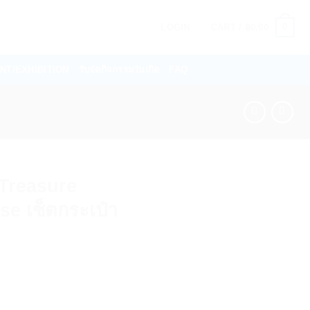
0
LOGIN
CART /
฿
0.00
VENT/EXHIBITION
รับจัดกิจกรรมวันเกิด
FAQ
Treasure
se เซ็ตกระเป๋า