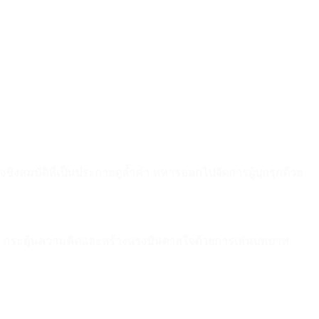
งสมบัติที่เป็นประกายดูล้ำค่า ทหารออกไปจัดการผู้บุกรุกด้วย
ขต กระตุ้นความคิดและสร้างแรงบันดาลใจด้วยการเล่นบทบาท