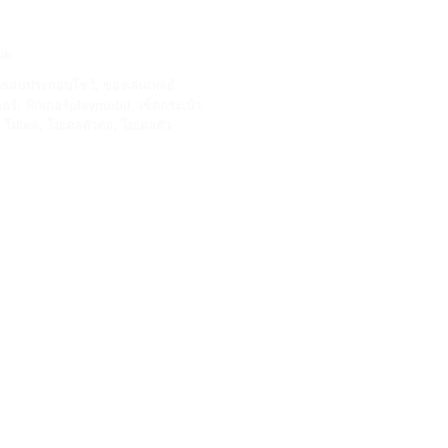
หมด
งเล่นประกอบโชว์
,
ของเล่นเพลย์
กอร์
,
ฟิกเกอร์playmobil
,
เซ็ตกระเป๋า
,
โมเดล
,
โมเดลตัวต่อ
,
โมเดลตัว