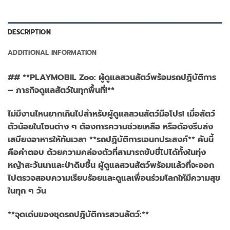
DESCRIPTION
ADDITIONAL INFORMATION
## **PLAYMOBIL Zoo: ผู้ดูแลสวนสัตว์พร้อมรถปฏิบัติการ
– ภารกิจดูแลสัตว์ในทุกพื้นที่!**
ไม่มีงานไหนยากเกินไปสำหรับผู้ดูแลสวนสัตว์มือโปร! เมื่อสัตว์
ตัวน้อยในโซนต่าง ๆ ต้องการความช่วยเหลือ หรือต้องรีบส่ง
เสบียงอาหารให้ทันเวลา **รถปฏิบัติการเอนกประสงค์** คันนี้
คือคำตอบ ด้วยความคล่องตัวที่สามารถขับขี่ไปได้ทั้งในทุ่ง
หญ้าสะวันนาและป่าดิบชื้น ผู้ดูแลสวนสัตว์พร้อมแล้วที่จะออก
ไปตรวจสอบความเรียบร้อยและดูแลเพื่อนร่วมโลกให้มีความสุข
ในทุก ๆ วัน
**จุดเด่นของชุดรถปฏิบัติการสวนสัตว์:**