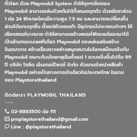
ทั่วโลก ด้วย Playmobil System ทำให้ทุกๆเซ็ตของ
Playmobil สามารถเล่นด้วยกันได้ทั้งหมดทุกตัว ด้วยอัตราส่วน
1 ต่อ 24 ฟิกเกอร์คนมีความสูง 7.5 ซม และสามารถเปลี่ยนชิ้น
ส่วนได้แทบทุกชิ้น ตั้งแต่หัวจรดเท้า มีอุปกรณ์ประกอบต่างๆ ให้
เลือกสรรค์มากมาย ทำให้สามารถสร้างสรรค์ฟิกเกอร์ออกมาได้
เป็นล้านๆแบบเลยทีเดียว Playmobil ของเล่นเสริมสร้าง
จินตนาการ สร้างเรื่องราวอย่างสนุกสนานในโลกเสมือนจริงกับ
Playmobil เหมาะกับเด็กอายุเริ่มตั้งแต่ 1 ขวบครึ่งขึ้นไปถึง 99
ปี บริษัท โซลิด เอ็นเตอร์ไพรซ์ จำกัด ตัวแทนจำหน่ายสินค้า
Playmobil อย่างเป็นทางการเจ้าเดียวในประเทศไทย ในนาม
ของ Playstorethailand
ติดต่อเรา PLAYMOBIL THAILAND
02-8883500 ต่อ 111
pmplaystorethailand@gmail.com
Line : @playstorethailand