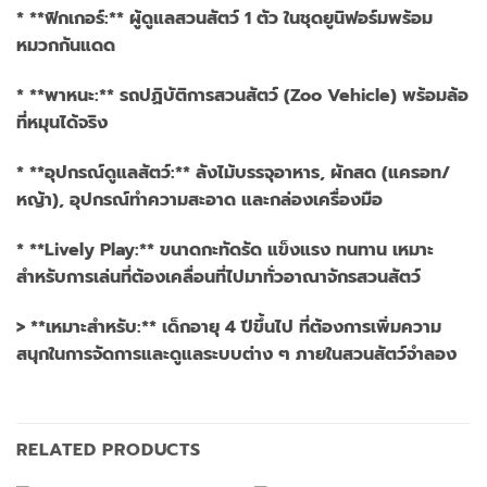
* **ฟิกเกอร์:** ผู้ดูแลสวนสัตว์ 1 ตัว ในชุดยูนิฟอร์มพร้อม
หมวกกันแดด
* **พาหนะ:** รถปฏิบัติการสวนสัตว์ (Zoo Vehicle) พร้อมล้อ
ที่หมุนได้จริง
* **อุปกรณ์ดูแลสัตว์:** ลังไม้บรรจุอาหาร, ผักสด (แครอท/
หญ้า), อุปกรณ์ทำความสะอาด และกล่องเครื่องมือ
* **Lively Play:** ขนาดกะทัดรัด แข็งแรง ทนทาน เหมาะ
สำหรับการเล่นที่ต้องเคลื่อนที่ไปมาทั่วอาณาจักรสวนสัตว์
> **เหมาะสำหรับ:** เด็กอายุ 4 ปีขึ้นไป ที่ต้องการเพิ่มความ
สนุกในการจัดการและดูแลระบบต่าง ๆ ภายในสวนสัตว์จำลอง
RELATED PRODUCTS