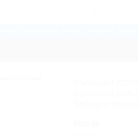
ARTICLE
CATALOGUE 2026
BRANCHES
FIGURE ART
รับจัด E
Playmobil 7201
Astronaut with
นักบินอวกาศและห
750.00
฿
20 in stock