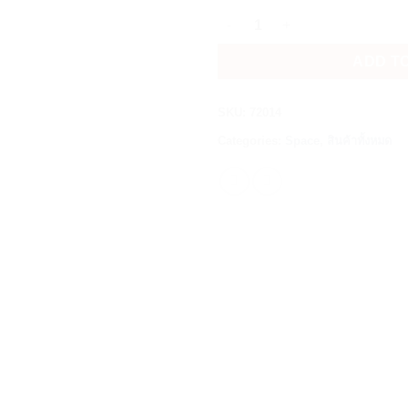
Playmobil 72014 ESA: Astronau
ADD T
SKU:
72014
Categories:
Space
,
สินค้าทั้งหมด