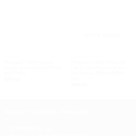
OUT OF STOCK
+
+
ASTERIX
DUCK ON CALL
Playmobil 70934 Asterix
Playmobil 70917 DUCK ON
Roman troop แอสเทอริค กอง
CALL – Fire Rescue Action
ทหารโรมัน
Cat Rescue นักดับเพลิงกู้ภัย
แมว
฿
795.00
฿
895.00
ติดต่อเรา PLAYMOBIL THAILAND
02-8883500 ต่อ 111