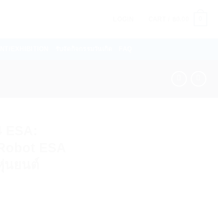
0
LOGIN
CART /
฿
0.00
VENT/EXHIBITION
รับจัดกิจกรรมวันเกิด
FAQ
4 ESA:
 Robot ESA
ุ่นยนต์