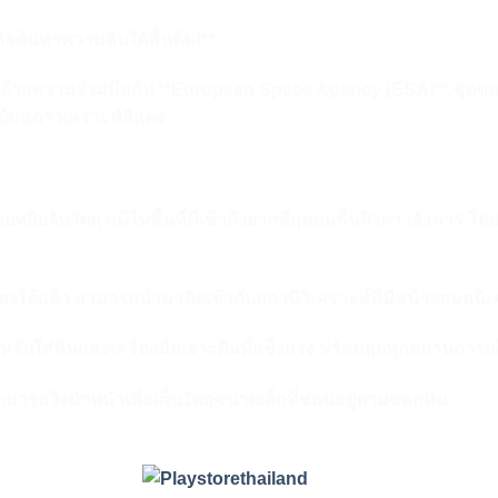
จค้นหาความลับใต้พื้นดิน!**
 ด้วยความร่วมมือกับ **European Space Agency (ESA)** ชุดขอ
รรย์บนดาวเคราะห์สีแดง
ยิบจับวัตถุ แม้ในพื้นที่ที่เข้าถึงยากที่สุดบนพื้นผิวดาวอังคาร โด
ืองแสงได้แล้ว สามารถนำมาติดเข้ากับสถานีวิเคราะห์ที่มีหน้าจอมอนิ
รับใส่หินและเครื่องมือเจาะดินที่แข็งแรง พร้อมลุยทุกสถานการณ
ที่สามารถวิ่งนำหน้าเพื่อเก็บวัตถุขนาดเล็กที่ซ่อนอยู่ตามซอกหิน