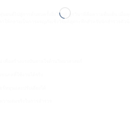
ปสู่การค้นพบครั้งยิ่งใหญ่! ทุกวินาทีคือความตื่นเต้น เมื่อคุณใช้
ลาให้กลายเป็นการผจญภัยเชิงวิจัยที่สุดระทึกสำหรับนักสำรวจตัวน
ป เพื่อสร้างแรงบันดาลใจด้านวิทยาศาสตร์
ขนกลที่ใช้งานได้จริง
อร์หมุนและปรับเอียงได้
พิ่มความสมจริงในการสำรวจ