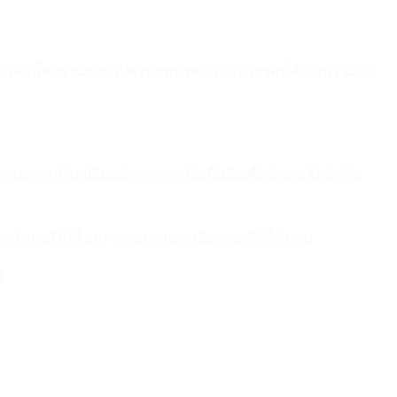
งเล่นนี้จะพาน้องๆ ไปสวมบทบาทนักบินอวกาศที่ทำงานร่วมกับ
ยสามารถปรับเปลี่ยนท่าทางจากนั่งเป็นยืนเพื่อช่วยเหลือนักบิน
เตอร์หมุนได้ เพื่อตรวจสอบรายละเอียดของสิ่งที่ค้นพบ
์