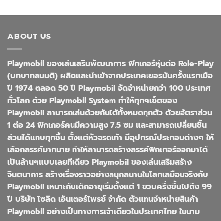
ABOUT US
Playmobil ของเล่นเสริมพัฒนาการ ฟิกเกอร์หุ่นต่อ Role-Play
(บทบาทสมมติ) ผลิตและนำเข้าจากประเทศเยอรมันครั้งแรกเมือ
ปี 1974 ตลอด 50 ปี Playmobil จัดจำหน่ายกว่า 100 ประเทศ
ทั่วโลก ด้วย Playmobil System ทำให้ทุกๆเซ็ตของ
Playmobil สามารถเล่นด้วยกันได้ทั้งหมดทุกตัว ด้วยอัตราส่วน
1 ต่อ 24 ฟิกเกอร์คนมีความสูง 7.5 ซม และสามารถเปลี่ยนชิ้น
ส่วนได้แทบทุกชิ้น ตั้งแต่หัวจรดเท้า มีอุปกรณ์ประกอบต่างๆ ให้
เลือกสรรค์มากมาย ทำให้สามารถสร้างสรรค์ฟิกเกอร์ออกมาได้
เป็นล้านๆแบบเลยทีเดียว Playmobil ของเล่นเสริมสร้าง
จินตนาการ สร้างเรื่องราวอย่างสนุกสนานในโลกเสมือนจริงกับ
Playmobil เหมาะกับเด็กอายุเริ่มตั้งแต่ 1 ขวบครึ่งขึ้นไปถึง 99
ปี บริษัท โซลิด เอ็นเตอร์ไพรซ์ จำกัด ตัวแทนจำหน่ายสินค้า
Playmobil อย่างเป็นทางการเจ้าเดียวในประเทศไทย ในนาม