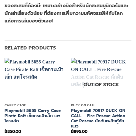
ของสะสมที่ต้องมี: เหมาะอย่างยิ่งสำหรับนักสะสมยูนิคอร์นและ
นักเล่าเรื่องตัวน้อย ที่ต้องการเพิ่มความมหัศจรรย์ให้กับโลก
แห่งการเล่นของตัวเอง!
RELATED PRODUCTS
OUT OF STOCK
CARRY CASE
DUCK ON CALL
Playmobil 5655 Carry Case
Playmobil 70917 DUCK ON
Pirate Raft เซ็ตกระเป๋าเล็ก แพ
CALL – Fire Rescue Action
โจรสลัด
Cat Rescue นักดับเพลิงกู้ภัย
แมว
฿
850.00
฿
895.00