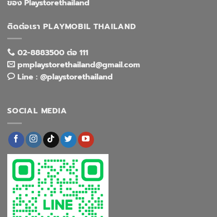
ของ Playstorethailand
ติดต่อเรา PLAYMOBIL THAILAND
02-8883500 ต่อ 111
pmplaystorethailand@gmail.com
Line : @playstorethailand
SOCIAL MEDIA