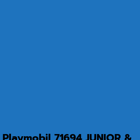
Playmobil 71694 JUNIOR &