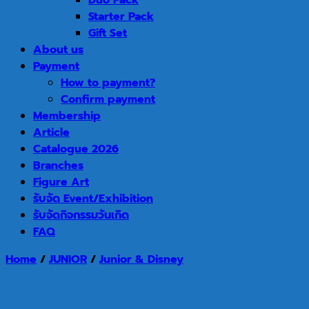
Duo Pack
Starter Pack
Gift Set
About us
Payment
How to payment?
Confirm payment
Membership
Article
Catalogue 2026
Branches
Figure Art
รับจัด Event/Exhibition
รับจัดกิจกรรมวันเกิด
FAQ
Home
/
JUNIOR
/
Junior & Disney