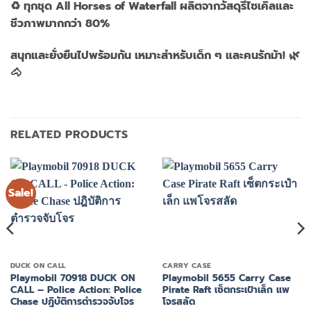
♻️ ทุกชุด All Horses of Waterfall ผลิตจากวัสดุรีไซเคิลและ
ชีวภาพมากกว่า 80%
สนุกและยั่งยืนไปพร้อมกัน เหมาะสำหรับเด็ก ๆ และคนรักม้า! 🌿
🐴
RELATED PRODUCTS
Sale!
DUCK ON CALL
CARRY CASE
Playmobil 70918 DUCK ON
Playmobil 5655 Carry Case
CALL – Police Action: Police
Pirate Raft เซ็ตกระเป๋าเล็ก แพ
Chase ปฎิบัติการตำรวจจับโจร
โจรสลัด