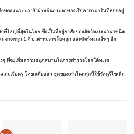
ึ่งของแนวปะการังผ่านก้นกระจกของเรือคาตามารันที่ลอยอยู่
่ใหญ่ที่สุดในโลก ซึ่งเป็นที่อยู่อาศัยของสัตว์ทะเลนานาชนิด
งกะพรุน 1 ตัว, เต่าทะเลพร้อมลูก และสัตว์ทะเลอื่นๆ อีก
มต่างๆ ที่จะเพิ่มความสนุกสนานในการสำรวจโลกใต้ทะเล
นรู้ โดยเฉลี่ยแล้ว ชุดของเล่นในกลุ่มนี้ใช้วัสดุรีไซเคิล