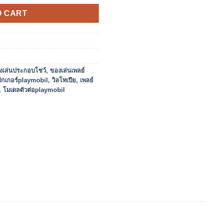
O CART
งเล่นประกอบโชว์
,
ของเล่นเพลย์
ิกเกอร์playmobil
,
วิลโทเปีย
,
เพลย์
,
โมเดลตัวต่อplaymobil