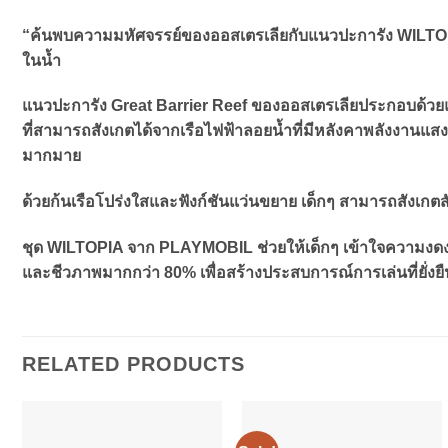
“ค้นพบความมหัศจรรย์ของออสเตรเลียกับแนวปะการัง WILTOPIA
ในน้ำ
แนวปะการัง Great Barrier Reef ของออสเตรเลียประกอบด้วยแนวป
ที่สามารถสังเกตได้จากเรือไฟฟ้าลอยน้ำที่มีหลังคาพลังงานแสง
มากมาย
ด้วยก้นเรือโปร่งใสและฟังก์ชันแว่นขยาย เด็กๆ สามารถสังเกต
ชุด WILTOPIA จาก PLAYMOBIL ช่วยให้เด็กๆ เข้าใจความงดงาม
และชีวภาพมากกว่า 80% เพื่อสร้างประสบการณ์การเล่นที่ยั่งยื
RELATED PRODUCTS