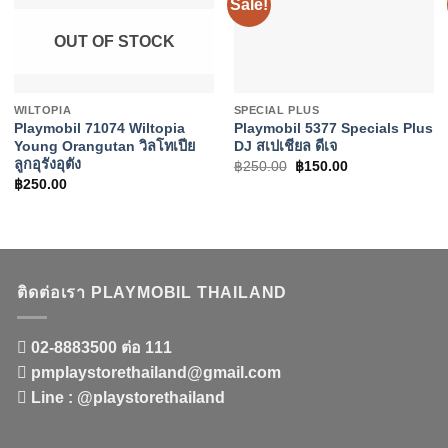
Sale!
OUT OF STOCK
+
+
WILTOPIA
SPECIAL PLUS
Playmobil 71074 Wiltopia
Playmobil 5377 Specials Plus
Young Orangutan วิลโทเปีย
DJ สเปเชียล ดีเจ
ลูกอุรังอุตัง
Original
Current
฿
250.00
฿
150.00
price
price
฿
250.00
was:
is:
฿250.00.
฿150.00.
ติดต่อเรา PLAYMOBIL THAILAND
02-8883500 ต่อ 111
pmplaystorethailand@gmail.com
Line : @playstorethailand