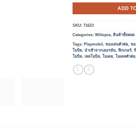
ADD T
SKU:
71623
Categories:
Wiltopia
,
สินค้าทั้งหมด
Tags:
Playmobil
,
ของเล่นตัวต่อ
,
ขอ
โมบิล
,
นำเข้าจากเยอรมัน
,
ฟิกเกอร์
,
ฟ
โมบิล
,
เพลโมบิล
,
โมเดล
,
โมเดลตัวต่อ