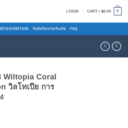
0
LOGIN
CART /
฿
0.00
VENT/EXHIBITION
รับจัดกิจกรรมวันเกิด
FAQ
 Wiltopia Coral
n วิลโทเปีย การ
ง