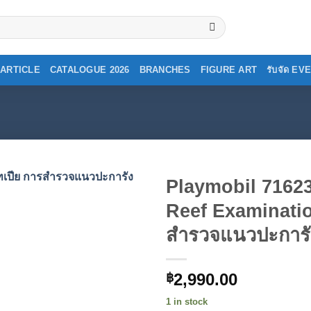
ARTICLE
CATALOGUE 2026
BRANCHES
FIGURE ART
รับจัด E
Playmobil 71623
Reef Examinatio
สำรวจแนวปะการั
2,990.00
฿
1 in stock