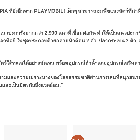
 ที่ยั่งยืนจาก PLAYMOBIL! เด็กๆ สามารถชมพืชและสัตว์ที่น่าท
ะการังมากกว่า 2,900 แนวที่เชื่อมต่อกัน ทำให้เป็นแนวปะการังที
อาทิตย์ ในชุดประกอบด้วยฉลามหัวค้อน 2 ตัว, ปลากระเบน 2 ตัว, แม
สัตว์ใต้ทะเลได้อย่างชัดเจน พร้อมอุปกรณ์ดำน้ำและอุปกรณ์เสริ
และความเปราะบางของโลกธรรมชาติผ่านการเล่นที่สนุกสนานและเรีย
นและเป็นมิตรกับสิ่งแวดล้อม.”