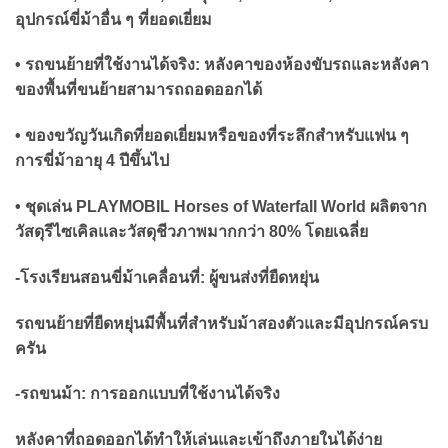
อุปกรณ์ขี่ม้าอื่น ๆ ที่ยอดเยี่ยม
• รถขนย้ายที่ใช้งานได้จริง: หลังคาของห้องขับรถและหลังคา
ของพื้นที่ขนย้ายสามารถถอดออกได้
• ของขวัญวันเกิดที่ยอดเยี่ยมหรือของที่ระลึกสำหรับแฟน ๆ
การขี่ม้าอายุ 4 ปีขึ้นไป
• ชุดเล่น PLAYMOBIL Horses of Waterfall World ผลิตจาก
วัสดุรีไซเคิลและวัสดุชีวภาพมากกว่า 80% โดยเฉลี่ย
-โรงเรียนสอนขี่ม้าเคลื่อนที่: ผู้ขนส่งที่ยืดหยุ่น
รถขนย้ายที่ยืดหยุ่นมีพื้นที่สำหรับม้าสองตัวและมีอุปกรณ์ครบ
ครัน
-รถขนม้า: การออกแบบที่ใช้งานได้จริง
หลังคาที่ถอดออกได้ทำให้เล่นและเข้าถึงภายในได้ง่าย