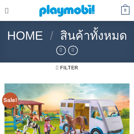
Skip
0
to
content
HOME
/
สินค้าทั้งหมด
FILTER
Sale!