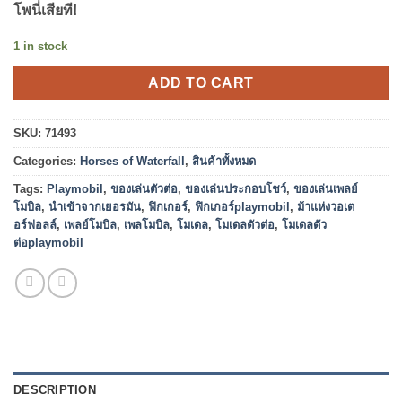
โพนี่เสียที!
1 in stock
ADD TO CART
SKU:
71493
Categories:
Horses of Waterfall
,
สินค้าทั้งหมด
Tags:
Playmobil
,
ของเล่นตัวต่อ
,
ของเล่นประกอบโชว์
,
ของเล่นเพลย์
โมบิล
,
นำเข้าจากเยอรมัน
,
ฟิกเกอร์
,
ฟิกเกอร์playmobil
,
ม้าแห่งวอเต
อร์ฟอลล์
,
เพลย์โมบิล
,
เพลโมบิล
,
โมเดล
,
โมเดลตัวต่อ
,
โมเดลตัว
ต่อplaymobil
DESCRIPTION