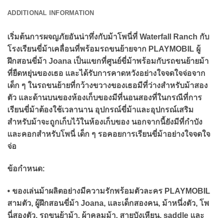
ADDITIONAL INFORMATION
เริ่มต้นการผจญภัยอันน่าทึ่งกับม้าโพนี่ที่ Waterfall Ranch กับ
โรงเรียนขี่ม้าเคลื่อนที่พร้อมรถขนย้ายจาก PLAYMOBIL ผู้
ฝึกสอนขี่ม้า Joana เป็นแขกที่ศูนย์ขี่ม้าพร้อมกับรถขนย้ายม้า
ที่ยืดหยุ่นของเธอ และได้รับการคาดหวังอย่างใจจดใจจ่อจาก
เด็ก ๆ ในรถขนย้ายที่กว้างขวางของเธอมีที่ว่างสำหรับม้าสอง
ตัว และด้านบนของห้องเก็บของมีที่นอนสองที่ในกรณีที่การ
เรียนขี่ม้าต้องใช้เวลานาน อุปกรณ์ขี่ม้าและอุปกรณ์เสริม
สำหรับม้าจะถูกเก็บไว้ในห้องเก็บของ นอกจากนี้ยังมีที่กำบัง
และคอกสำหรับโพนี่ เด็ก ๆ รอคอยการเรียนขี่ม้าอย่างใจจดใจ
จ่อ
ข้อกำหนด:
• ของเล่นม้าผลิตอย่างมีความรักพร้อมตัวละคร PLAYMOBIL
สามตัว, ผู้ฝึกสอนขี่ม้า Joana, และเด็กสองคน, ม้าหนึ่งตัว, โพ
นี่สองตัว, รถขนย้าม้า, ผ้าคลุมม้า, สายบังเหียน, saddle และ