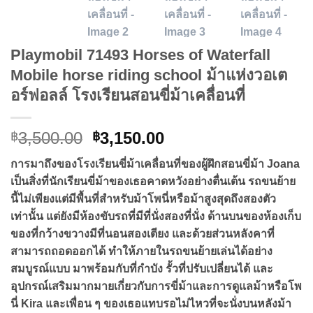
Playmobil 71493 Horses of Waterfall
Mobile horse riding school ม้าแห่งวอเต
อร์ฟอลล์ โรงเรียนสอนขี่ม้าเคลื่อนที่
Original
Current
3,500.00
3,150.00
฿
฿
price
price
การมาถึงของโรงเรียนขี่ม้าเคลื่อนที่ของผู้ฝึกสอนขี่ม้า Joana
was:
is:
เป็นสิ่งที่นักเรียนขี่ม้าของเธอคาดหวังอย่างตื่นเต้น รถขนย้าย
฿3,500.00.
฿3,150.00.
นี้ไม่เพียงแต่มีพื้นที่สำหรับม้าโพนี่หรือม้าสูงสุดถึงสองตัว
เท่านั้น แต่ยังมีห้องขับรถที่มีที่นั่งสองที่นั่ง ด้านบนของห้องเก็บ
ของที่กว้างขวางมีที่นอนสองเตียง และด้วยส่วนหลังคาที่
สามารถถอดออกได้ ทำให้ภายในรถขนย้ายเล่นได้อย่าง
สมบูรณ์แบบ มาพร้อมกับที่กำบัง รั้วที่ปรับเปลี่ยนได้ และ
อุปกรณ์เสริมมากมายเกี่ยวกับการขี่ม้าและการดูแลม้าหรือโพ
นี่ Kira และเพื่อน ๆ ของเธอแทบรอไม่ไหวที่จะนั่งบนหลังม้า