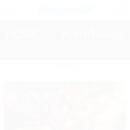
Skip
to
0
content
HOME
/
สินค้าทั้งหมด
FILTER
Sale!