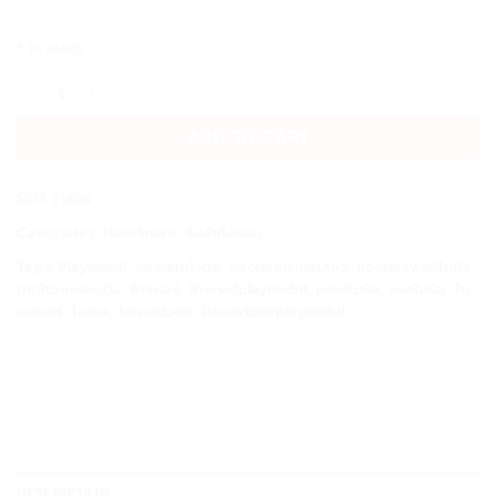
5 in stock
Playmobil 71486 Novelmore VIII Kahboom's racing cart โนเวลมอ
ADD TO CART
SKU:
71486
Categories:
Novelmore
,
สินค้าทั้งหมด
Tags:
Playmobil
,
ของเล่นตัวต่อ
,
ของเล่นประกอบโชว์
,
ของเล่นเพลย์โมบิล
,
นำเข้าจากเยอรมัน
,
ฟิกเกอร์
,
ฟิกเกอร์playmobil
,
เพลย์โมบิล
,
เพลโมบิล
,
โน
เวลมอร์
,
โมเดล
,
โมเดลตัวต่อ
,
โมเดลตัวต่อplaymobil
DESCRIPTION