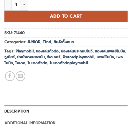
Playmobil 71440 JUNIOR & Tinti: Colourful Submarine จูเนียร์ & ท
ADD TO CART
SKU:
71440
Categories:
JUNIOR
,
Tinti
,
สินค้าทั้งหมด
Tags:
Playmobil
,
ของเล่นตัวต่อ
,
ของเล่นประกอบโชว์
,
ของเล่นเพลย์โมบิล
,
จูเนียร์
,
นำเข้าจากเยอรมัน
,
ฟิกเกอร์
,
ฟิกเกอร์playmobil
,
เพลย์โมบิล
,
เพล
โมบิล
,
โมเดล
,
โมเดลตัวต่อ
,
โมเดลตัวต่อplaymobil
DESCRIPTION
ADDITIONAL INFORMATION