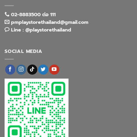
02-8883500 ต่อ 111
pmplaystorethailand@gmail.com
Line : @playstorethailand
SOCIAL MEDIA