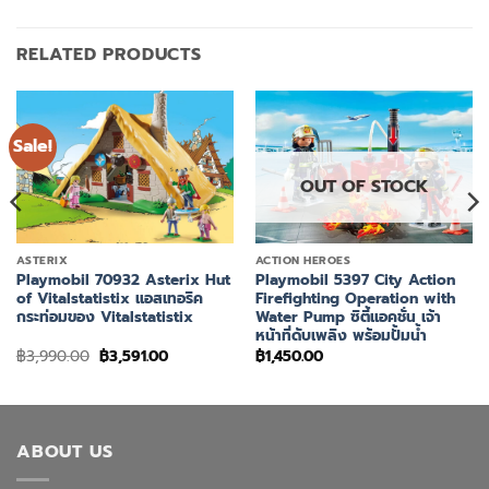
RELATED PRODUCTS
Sale!
OUT OF STOCK
ASTERIX
ACTION HEROES
Playmobil 70932 Asterix Hut
Playmobil 5397 City Action
of Vitalstatistix แอสเทอริค
Firefighting Operation with
กระท่อมของ Vitalstatistix
Water Pump ซิตี้แอคชั่น เจ้า
หน้าที่ดับเพลิง พร้อมปั้มน้ำ
Original
Current
฿
3,990.00
฿
3,591.00
฿
1,450.00
price
price
was:
is:
฿3,990.00.
฿3,591.00.
ABOUT US