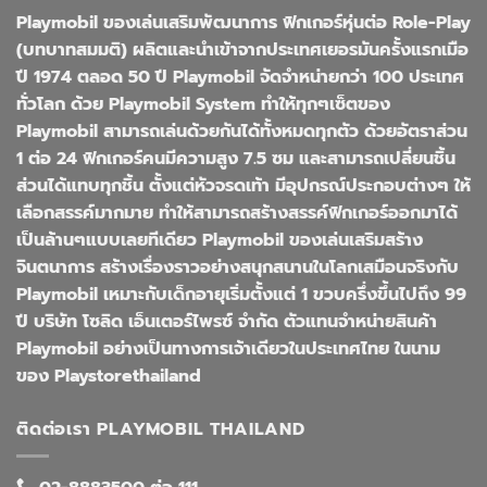
Playmobil ของเล่นเสริมพัฒนาการ ฟิกเกอร์หุ่นต่อ Role-Play
(บทบาทสมมติ) ผลิตและนำเข้าจากประเทศเยอรมันครั้งแรกเมือ
ปี 1974 ตลอด 50 ปี Playmobil จัดจำหน่ายกว่า 100 ประเทศ
ทั่วโลก ด้วย Playmobil System ทำให้ทุกๆเซ็ตของ
Playmobil สามารถเล่นด้วยกันได้ทั้งหมดทุกตัว ด้วยอัตราส่วน
1 ต่อ 24 ฟิกเกอร์คนมีความสูง 7.5 ซม และสามารถเปลี่ยนชิ้น
ส่วนได้แทบทุกชิ้น ตั้งแต่หัวจรดเท้า มีอุปกรณ์ประกอบต่างๆ ให้
เลือกสรรค์มากมาย ทำให้สามารถสร้างสรรค์ฟิกเกอร์ออกมาได้
เป็นล้านๆแบบเลยทีเดียว Playmobil ของเล่นเสริมสร้าง
จินตนาการ สร้างเรื่องราวอย่างสนุกสนานในโลกเสมือนจริงกับ
Playmobil เหมาะกับเด็กอายุเริ่มตั้งแต่ 1 ขวบครึ่งขึ้นไปถึง 99
ปี บริษัท โซลิด เอ็นเตอร์ไพรซ์ จำกัด ตัวแทนจำหน่ายสินค้า
Playmobil อย่างเป็นทางการเจ้าเดียวในประเทศไทย ในนาม
ของ Playstorethailand
ติดต่อเรา PLAYMOBIL THAILAND