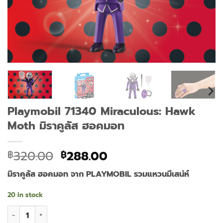
Playmobil 71340 Miraculous: Hawk
Moth มิราคูลัส ฮอคมอท
Original
Current
320.00
288.00
฿
฿
price
price
มิราคูลัส ฮอคมอท จาก PLAYMOBIL รวมแหวนมีเสน่ห์
was:
is:
฿320.00.
฿288.00.
20 in stock
Playmobil 71340 Miraculous: Hawk Moth มิราคูลัส ฮอคมอท qua