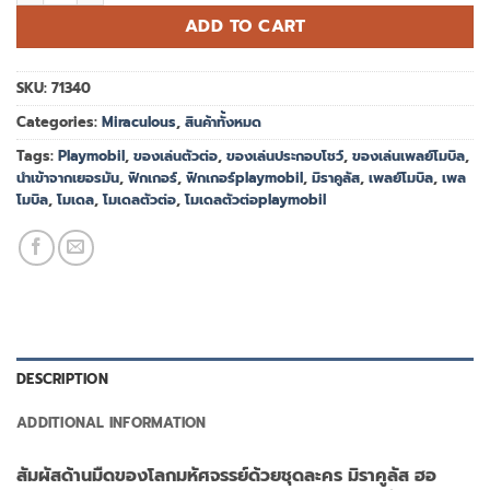
ADD TO CART
SKU:
71340
Categories:
Miraculous
,
สินค้าทั้งหมด
Tags:
Playmobil
,
ของเล่นตัวต่อ
,
ของเล่นประกอบโชว์
,
ของเล่นเพลย์โมบิล
,
นำเข้าจากเยอรมัน
,
ฟิกเกอร์
,
ฟิกเกอร์playmobil
,
มิราคูลัส
,
เพลย์โมบิล
,
เพล
โมบิล
,
โมเดล
,
โมเดลตัวต่อ
,
โมเดลตัวต่อplaymobil
DESCRIPTION
ADDITIONAL INFORMATION
สัมผัสด้านมืดของโลกมหัศจรรย์ด้วยชุดละคร มิราคูลัส ฮอ