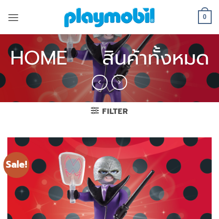
Skip
to
0
content
HOME
/
สินค้าทั้งหมด
FILTER
Sale!