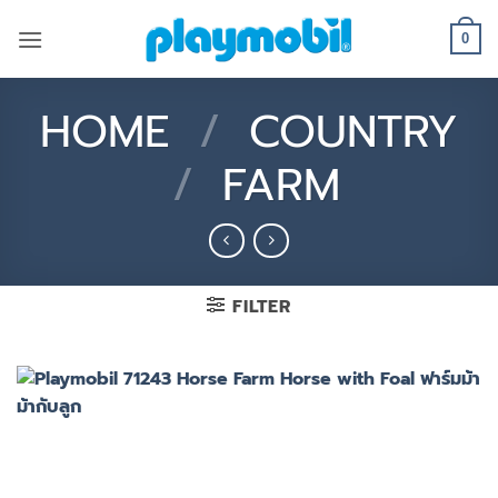
Skip
to
0
content
HOME
/
COUNTRY
/
FARM
FILTER