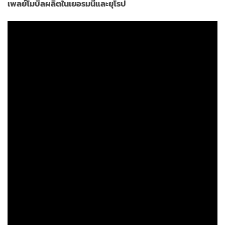
เพลย์โมบิลผลิตในเยอรมนีและยุโรป