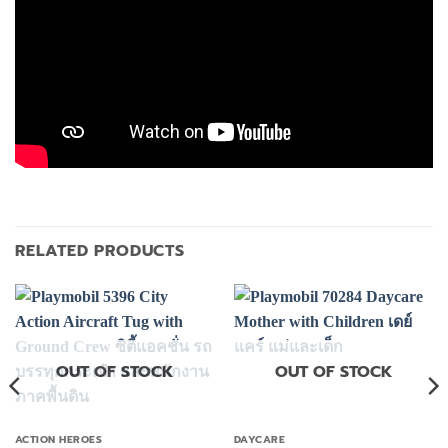
RELATED PRODUCTS
OUT OF STOCK
OUT OF STOCK
ACTION HEROES
DAYCARE