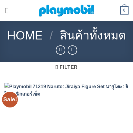
Skip
0
to
content
HOME
/
สินค้าทั้งหมด
FILTER
Sale!