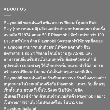
ABOUT US
Playmobil ของเล่นเสริมพัฒนาการ ฟิกเกอร์หุ่นต่อ Role-
Play (บทบาทสมมติ) ผลิตและนำเข้าจากประเทศเยอรมันครั้ง
แรกเมือ ปี 1974 ตลอด 50 ปี Playmobil จัดจำหน่ายกว่า 100
ประเทศทั่วโลก ด้วย Playmobil System ทำให้ทุกๆเซ็ตของ
Playmobil สามารถเล่นด้วยกันได้ทั้งหมดทุกตัว ด้วย
อัตราส่วน 1 ต่อ 24 ฟิกเกอร์คนมีความสูง 7.5 ซม และ
สามารถเปลี่ยนชิ้นส่วนได้แทบทุกชิ้น ตั้งแต่หัวจรดเท้า มี
อุปกรณ์ประกอบต่างๆ ให้เลือกสรรค์มากมาย ทำให้สามารถ
สร้างสรรค์ฟิกเกอร์ออกมาได้เป็นล้านๆแบบเลยทีเดียว
Playmobil ของเล่นเสริมสร้างจินตนาการ สร้างเรื่องราวอย่าง
สนุกสนานในโลกเสมือนจริงกับ Playmobil เหมาะกับเด็กอายุ
เริ่มตั้งแต่ 1 ขวบครึ่งขึ้นไปถึง 99 ปี บริษัท โซลิด
เอ็นเตอร์ไพรซ์ จำกัด ตัวแทนจำหน่ายสินค้า Playmobil อย่าง
เป็นทางการเจ้าเดียวในประเทศไทย ในนามของ
Playstorethailand