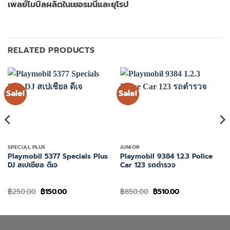
เพลย์โมบิลผลิตในเยอรมนีและยุโรป
RELATED PRODUCTS
Sale!
Sale!
SPECIAL PLUS
JUNIOR
Playmobil 5377 Specials Plus
Playmobil 9384 1.2.3 Police
DJ สเปเชียล ดีเจ
Car 123 รถตำรวจ
Original
Current
Original
Current
฿
250.00
฿
150.00
฿
850.00
฿
510.00
price
price
price
price
was:
is:
was:
is:
฿250.00.
฿150.00.
฿850.00.
฿510.00.