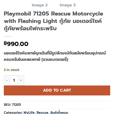
Playmobil 71205 Rescue Motorcycle
with Flashing Light กู้ภัย มอเตอร์ไซค์
กู้ภัยพร้อมไฟกระพริบ
990.00
฿
มอเตอร์ไซค์แพทย์ฉุกเฉินที่มีรูปลักษณ์ทันสมัยพร้อมอุปกรณ์
ครบครันในเคสแพทย์ (รวมแบตเตอรี่)
2 in stock
Playmobil 71205 Rescue Motorcycle with Flashing Light กู้ภัย ม
ADD TO CART
SKU:
71205
Categories:
MyLife
,
Rescue
,
สินค้าทั้งหมด