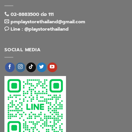
02-8883500 ต่อ 111
pmplaystorethailand@gmail.com
Line : @playstorethailand
SOCIAL MEDIA