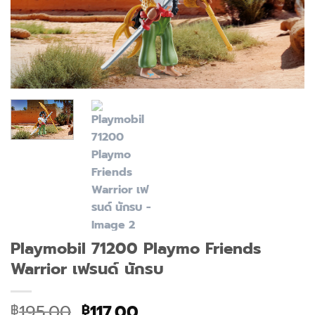
Playmobil 71200 Playmo Friends
Warrior เฟรนด์ นักรบ
Original
Current
195.00
117.00
฿
฿