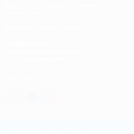
เป็นทางการเจ้าเดียวในประเทศไทย ในนามของ
Playstorethailand
ติดต่อเรา PLAYMOBIL THAILAND
02-8883500 ต่อ 111
pmplaystorethailand@gmail.com
Line : @playstorethailand
SOCIAL MEDIA
Playstorethailand. © 2017 - 2026 Store. All Rights Reserved