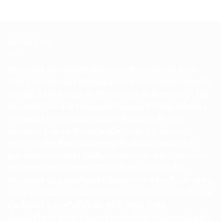
price
price
was:
is:
฿1,250.00.
฿1,125.00.
ABOUT US
Playmobil ของเล่นเสริมพัฒนาการ ฟิกเกอร์หุ่นต่อ Role-
Play (บทบาทสมมติ) ผลิตและนำเข้าจากประเทศเยอรมันครั้ง
แรกเมือ ปี 1974 ตลอด 50 ปี Playmobil จัดจำหน่ายกว่า 100
ประเทศทั่วโลก ด้วย Playmobil System ทำให้ทุกๆเซ็ตของ
Playmobil สามารถเล่นด้วยกันได้ทั้งหมดทุกตัว ด้วย
อัตราส่วน 1 ต่อ 24 ฟิกเกอร์คนมีความสูง 7.5 ซม และ
สามารถเปลี่ยนชิ้นส่วนได้แทบทุกชิ้น ตั้งแต่หัวจรดเท้า มี
อุปกรณ์ประกอบต่างๆ ให้เลือกสรรค์มากมาย ทำให้สามารถ
สร้างสรรค์ฟิกเกอร์ออกมาได้เป็นล้านๆแบบเลยทีเดียว
Playmobil ของเล่นเสริมสร้างจินตนาการ สร้างเรื่องราวอย่าง
สนุกสนานในโลกเสมือนจริงกับ Playmobil เหมาะกับเด็กอายุ
เริ่มตั้งแต่ 1 ขวบครึ่งขึ้นไปถึง 99 ปี บริษัท โซลิด
เอ็นเตอร์ไพรซ์ จำกัด ตัวแทนจำหน่ายสินค้า Playmobil อย่าง