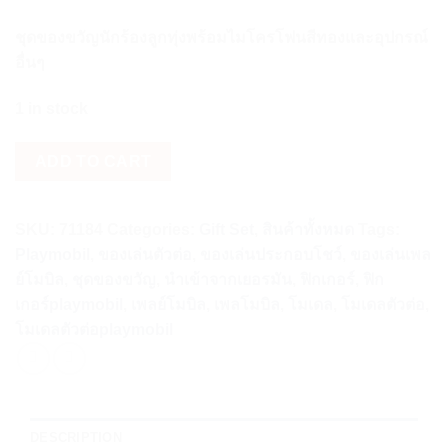
ชุดของขวัญนักร้องลูกทุ่งพร้อมไมโครโฟนสีทองและอุปกรณ์
อื่นๆ
1 in stock
ADD TO CART
SKU:
71184
Categories:
Gift Set
,
สินค้าทั้งหมด
Tags:
Playmobil
,
ของเล่นตัวต่อ
,
ของเล่นประกอบโชว์
,
ของเล่นเพล
ย์โมบิล
,
ชุดของขวัญ
,
นำเข้าจากเยอรมัน
,
ฟิกเกอร์
,
ฟิก
เกอร์playmobil
,
เพลย์โมบิล
,
เพลโมบิล
,
โมเดล
,
โมเดลตัวต่อ
,
โมเดลตัวต่อplaymobil
DESCRIPTION