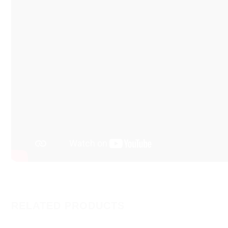
RELATED PRODUCTS