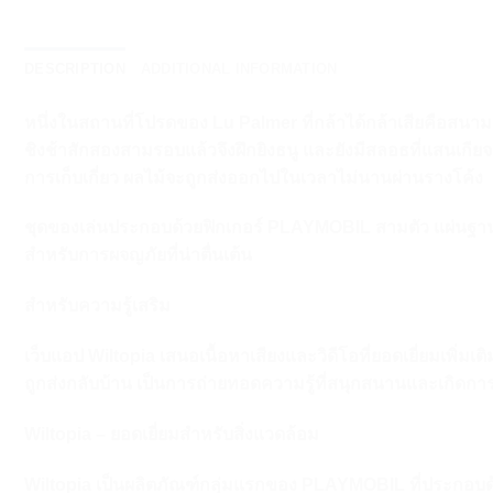
DESCRIPTION
ADDITIONAL INFORMATION
หนึ่งในสถานที่โปรดของ Lu Palmer ที่กล้าได้กล้าเสียคือสนาม
ชิงช้าสักสองสามรอบแล้วจึงฝึกยิงธนู และยังมีสลอธที่แสนเกี
การเก็บเกี่ยว ผลไม้จะถูกส่งออกไปในเวลาไม่นานผ่านรางโค้ง
ชุดของเล่นประกอบด้วยฟิกเกอร์ PLAYMOBIL สามตัว แผ่นฐานที่มีต
สำหรับการผจญภัยที่น่าตื่นเต้น
สำหรับความรู้เสริม
เว็บแอป Wiltopia เสนอเนื้อหาเสียงและวิดีโอที่ยอดเยี่ยมเพิ่มเ
ถูกส่งกลับบ้าน เป็นการถ่ายทอดความรู้ที่สนุกสนานและเกิดการเ
Wiltopia – ยอดเยี่ยมสำหรับสิ่งแวดล้อม
Wiltopia เป็นผลิตภัณฑ์กลุ่มแรกของ PLAYMOBIL ที่ประกอบด้วยว