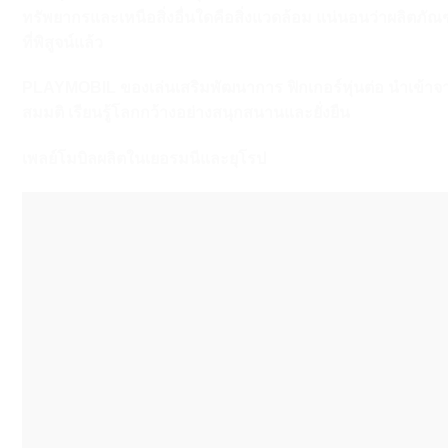
ทรัพยากรและเหนือสิ่งอื่นใดคือสิ่งแวดล้อม แน่นอนว่าผล
ที่พิสูจน์แล้ว
PLAYMOBIL ของเล่นเสริมพัฒนาการ ฟิกเกอร์หุ่นต่อ นำเข้าจ
สมมติ เรียนรู้โลกกว้างอย่างสนุกสนานและยั่งยืน
เพลย์โมบิลผลิตในเยอรมนีและยุโรป