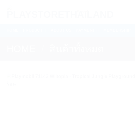
Skip
Search
to
for:
content
HOME
PRODUCT
ABOUT US
PAYMENT
MEMBERSHIP
HOME
/
สินค้าทั้งหมด