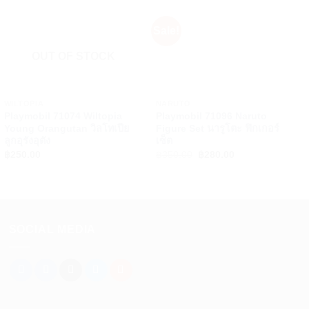
Sale!
OUT OF STOCK
+
+
WILTOPIA
NARUTO
Playmobil 71074 Wiltopia
Playmobil 71096 Naruto
Young Orangutan วิลโทเปีย
Figure Set นารูโตะ ฟิกเกอร์
ลูกอุรังอุตัง
เซ็ต
Original
Current
฿
250.00
฿
350.00
฿
280.00
price
price
was:
is:
฿350.00.
฿280.00.
SOCIAL MEDIA