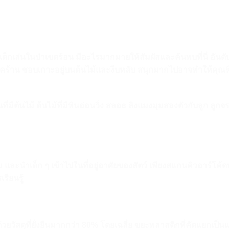
เด็กเล่นในป่าเขตร้อน มีอะไรมากมายให้สัมผัสและค้นพบที่นี่ อันด
ยจคร้าน ชอบเกาะอยู่บนต้นไม้และงีบหลับ สนุกมากไปอาจทำให้คุณห
้นไม้ ต้นไม้ที่มีหินอ่อนวิ่ง สลอธ ลิงแมงมุมสองตัวกับลูก ลูกจระเ
ติม และนำเด็ก ๆ เข้าไปในที่อยู่อาศัยของสัตว์ เพียงสแกนคิวอาร์โค
รียนรู้
ัสดุที่ยั่งยืนมากกว่า 80% โดยเฉลี่ย ขยะพลาสติกที่คัดแยกเป็นแหล