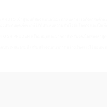
UTO เข้าสู่รอบที่สอง แฟนอนิเมะทุกคนสามารถตั้งตารอตัวละครให
งประดับสุดเจ๋งจากซีรีส์ที่ประสบความสำเร็จอันโด่งดัง และเป็
UTO SHIPPUDEN พร้อมสมุดและปากกาสำหรับจดเนื้อเพลงล่าสุ
ากประเทศเยอรมนี เสริมสร้างจินตนาการ สร้างเรื่องราวไร้ขอบเ