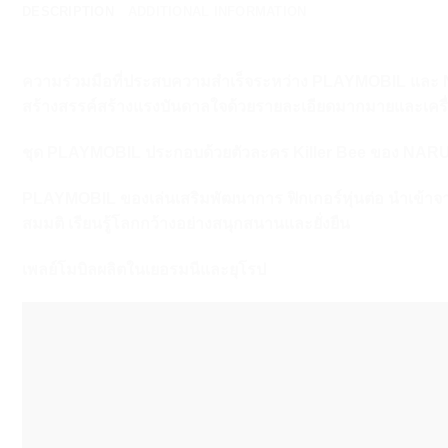
DESCRIPTION
ADDITIONAL INFORMATION
ความร่วมมือที่ประสบความสำเร็จระหว่าง PLAYMOBIL และ NAR
สร้างสรรค์สร้างแรงบันดาลใจด้วยรายละเอียดมากมายและเครื่อ
ชุด PLAYMOBIL ประกอบด้วยตัวละคร Killer Bee ของ NAR
PLAYMOBIL ของเล่นเสริมพัฒนาการ ฟิกเกอร์หุ่นต่อ นำเข้าจ
สมมติ เรียนรู้โลกกว้างอย่างสนุกสนานและยั่งยืน
เพลย์โมบิลผลิตในเยอรมนีและยุโรป