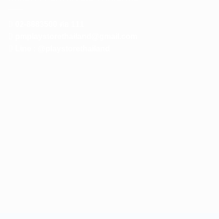
02-8883500 ต่อ 111
pmplaystorethailand@gmail.com
Line : @playstorethailand