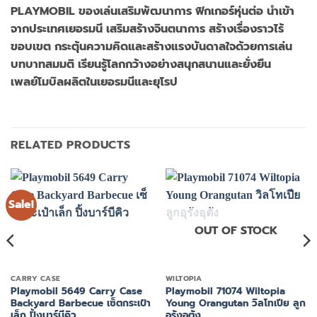
PLAYMOBIL ของเล่นเสริมพัฒนาการ ฟิกเกอร์หุ่นต่อ นำเข้า
จากประเทศเยอรมนี เสริมสร้างจินตนาการ สร้างเรื่องราวไร้
ขอบเขต กระตุ้นความคิดและสร้างแรงบันดาลใจด้วยการเล่น
บทบาทสมมติ เรียนรู้โลกกว้างอย่างสนุกสนานและยั่งยืน
เพลย์โมบิลผลิตในเยอรมนีและยุโรป
RELATED PRODUCTS
Sale!
OUT OF STOCK
CARRY CASE
WILTOPIA
Playmobil 5649 Carry Case
Playmobil 71074 Wiltopia
Backyard Barbecue เซ็ตกระเป๋า
Young Orangutan วิลโทเปีย ลูก
เล็ก ปิ้งบาร์บีคิว
อุรังอุตัง