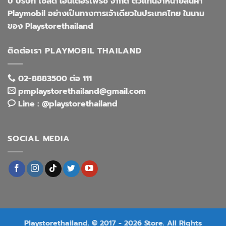
ปี บริษัท โซลิด เอ็นเตอร์ไพรซ์ จำกัด ตัวแทนจำหน่ายสินค้า
Playmobil อย่างเป็นทางการเจ้าเดียวในประเทศไทย ในนาม
ของ Playstorethailand
ติดต่อเรา PLAYMOBIL THAILAND
02-8883500 ต่อ 111
pmplaystorethailand@gmail.com
Line : @playstorethailand
SOCIAL MEDIA
Playstorethailand. © 2017 - 2026 Store. All Rights