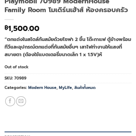
Playmobil 70989 ModernHouse
Family Room โมเดิร์นเฮ้าส์ ห้องครอบครัว
1,500.00
฿
“ตกแต่งในสไตล์ทันสมัยด้วยโซฟา 2 ชิ้น โต๊ะกาแฟ ตู้ข้างพร้อม
ทีวีและอุปกรณ์ตกแต่งที่ทันสมัยอื่นๆ เสาไฟทำงานให้แสงที่
สบายตา (ต้องใช้แบตเตอรี่ขนาดเล็ก 1 x 1.5V)ห้
Out of stock
SKU:
70989
Categories:
Modern House
,
MyLife
,
สินค้าทั้งหมด