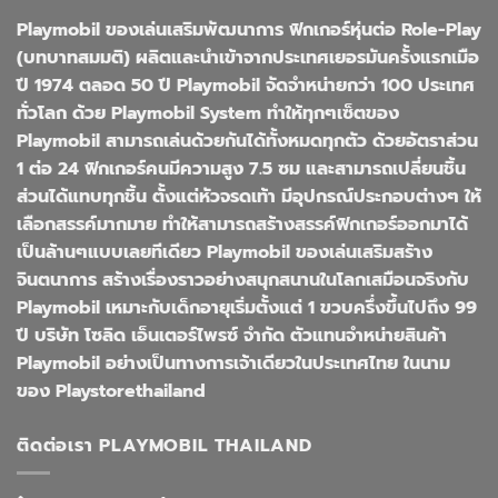
Playmobil ของเล่นเสริมพัฒนาการ ฟิกเกอร์หุ่นต่อ Role-Play
(บทบาทสมมติ) ผลิตและนำเข้าจากประเทศเยอรมันครั้งแรกเมือ
ปี 1974 ตลอด 50 ปี Playmobil จัดจำหน่ายกว่า 100 ประเทศ
ทั่วโลก ด้วย Playmobil System ทำให้ทุกๆเซ็ตของ
Playmobil สามารถเล่นด้วยกันได้ทั้งหมดทุกตัว ด้วยอัตราส่วน
1 ต่อ 24 ฟิกเกอร์คนมีความสูง 7.5 ซม และสามารถเปลี่ยนชิ้น
ส่วนได้แทบทุกชิ้น ตั้งแต่หัวจรดเท้า มีอุปกรณ์ประกอบต่างๆ ให้
เลือกสรรค์มากมาย ทำให้สามารถสร้างสรรค์ฟิกเกอร์ออกมาได้
เป็นล้านๆแบบเลยทีเดียว Playmobil ของเล่นเสริมสร้าง
จินตนาการ สร้างเรื่องราวอย่างสนุกสนานในโลกเสมือนจริงกับ
Playmobil เหมาะกับเด็กอายุเริ่มตั้งแต่ 1 ขวบครึ่งขึ้นไปถึง 99
ปี บริษัท โซลิด เอ็นเตอร์ไพรซ์ จำกัด ตัวแทนจำหน่ายสินค้า
Playmobil อย่างเป็นทางการเจ้าเดียวในประเทศไทย ในนาม
ของ Playstorethailand
ติดต่อเรา PLAYMOBIL THAILAND