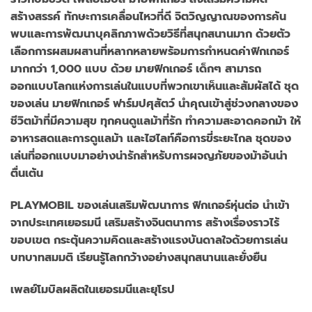
สร้างสรรค์ ทักษะการเคลื่อนไหวที่ดี จิตวิญญาณของการค้น
พบและการพัฒนาบุคลิกภาพด้วยวิธีที่สนุกสนานมาก ด้วยตัว
เลือกการผสมผสานที่หลากหลายพร้อมการกำหนดค่าฟิกเกอร์
มากกว่า 1,000 แบบ ด้วย มายฟิกเกอร์ เด็กๆ สามารถ
ออกแบบโลกแห่งการเล่นในแบบที่พวกเขาเห็นและสัมผัสได้ ชุด
ของเล่น มายฟิกเกอร์ ฟาร์มปศุสัตว์ นำคุณเข้าสู่ช่วงกลางของ
ชีวิตม้าที่มีความสุข ทุกคนดูแลม้าที่รัก ทำความสะอาดคอกม้า ให้
อาหารสดและการดูแลม้า และไฮไลท์คือการขี่ระยะไกล ชุดของ
เล่นที่ออกแบบมาอย่างน่ารักสำหรับการผจญภัยของม้าอันน่า
ตื่นเต้น
PLAYMOBIL ของเล่นเสริมพัฒนาการ ฟิกเกอร์หุ่นต่อ นำเข้า
จากประเทศเยอรมนี เสริมสร้างจินตนาการ สร้างเรื่องราวไร้
ขอบเขต กระตุ้นความคิดและสร้างแรงบันดาลใจด้วยการเล่น
บทบาทสมมติ เรียนรู้โลกกว้างอย่างสนุกสนานและยั่งยืน
เพลย์โมบิลผลิตในเยอรมนีและยุโรป