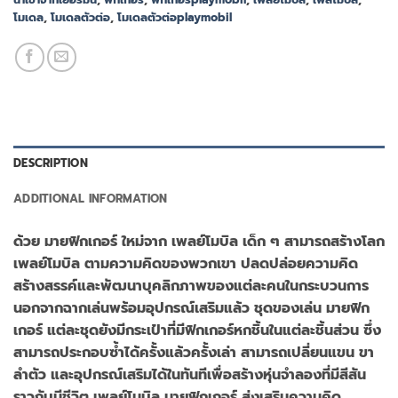
โมเดล
,
โมเดลตัวต่อ
,
โมเดลตัวต่อplaymobil
DESCRIPTION
ADDITIONAL INFORMATION
ด้วย มายฟิกเกอร์ ใหม่จาก เพลย์โมบิล เด็ก ๆ สามารถสร้างโลก
เพลย์โมบิล ตามความคิดของพวกเขา ปลดปล่อยความคิด
สร้างสรรค์และพัฒนาบุคลิกภาพของแต่ละคนในกระบวนการ
นอกจากฉากเล่นพร้อมอุปกรณ์เสริมแล้ว ชุดของเล่น มายฟิก
เกอร์ แต่ละชุดยังมีกระเป๋าที่มีฟิกเกอร์หกชิ้นในแต่ละชิ้นส่วน ซึ่ง
สามารถประกอบซ้ำได้ครั้งแล้วครั้งเล่า สามารถเปลี่ยนแขน ขา
ลำตัว และอุปกรณ์เสริมได้ในทันทีเพื่อสร้างหุ่นจำลองที่มีสีสัน
ราวกับมีชีวิต เพลย์โมบิล มายฟิกเกอร์ ส่งเสริมความคิด