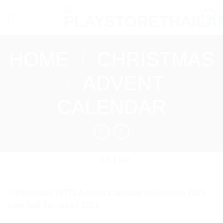
Skip
0
to
content
HOME
/
CHRISTMAS
/
ADVENT
CALENDAR
FILTER