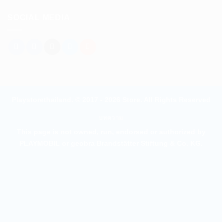
SOCIAL MEDIA
Playstorethailand. © 2017 - 2026 Store. All Rights Reserved
บทความ
This page is not owned, run, endorsed or authorized by
PLAYMOBIL or geobra Brandstätter Stiftung & Co. KG.