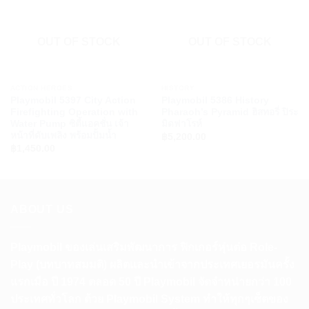
OUT OF STOCK
OUT OF STOCK
ACTION HEROES
HISTORY
Playmobil 5397 City Action
Playmobil 5386 History
Firefighting Operation with
Pharaoh’s Pyramid ฮิสทอรี่ ปิระ
Water Pump ซิตี้แอคชั่น เจ้า
มิดฟาโรห์
หน้าที่ดับเพลิง พร้อมปั้มน้ำ
฿
5,200.00
฿
1,450.00
ABOUT US
Playmobil ของเล่นเสริมพัฒนาการ ฟิกเกอร์หุ่นต่อ Role-
Play (บทบาทสมมติ) ผลิตและนำเข้าจากประเทศเยอรมันครั้ง
แรกเมือ ปี 1974 ตลอด 50 ปี Playmobil จัดจำหน่ายกว่า 100
ประเทศทั่วโลก ด้วย Playmobil System ทำให้ทุกๆเซ็ตของ