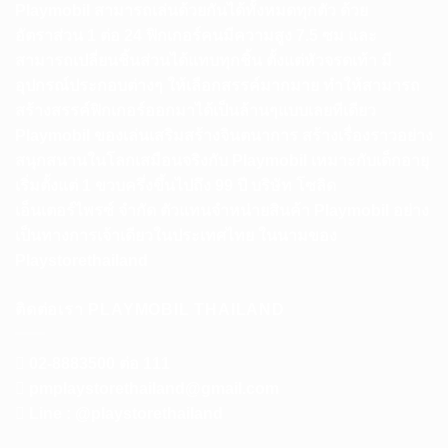
Playmobil สามารถเล่นด้วยกันได้ทั้งหมดทุกตัว ด้วย
อัตราส่วน 1 ต่อ 24 ฟิกเกอร์คนมีความสูง 7.5 ซม และ
สามารถเปลี่ยนชิ้นส่วนได้แทบทุกชิ้น ตั้งแต่หัวจรดเท้า มี
อุปกรณ์ประกอบต่างๆ ให้เลือกสรรค์มากมาย ทำให้สามารถ
สร้างสรรค์ฟิกเกอร์ออกมาได้เป็นล้านๆแบบเลยทีเดียว
Playmobil ของเล่นเสริมสร้างจินตนาการ สร้างเรื่องราวอย่าง
สนุกสนานในโลกเสมือนจริงกับ Playmobil เหมาะกับเด็กอายุ
เริ่มตั้งแต่ 1 ขวบครึ่งขึ้นไปถึง 99 ปี บริษัท โซลิด
เอ็นเตอร์ไพรซ์ จำกัด ตัวแทนจำหน่ายสินค้า Playmobil อย่าง
เป็นทางการเจ้าเดียวในประเทศไทย ในนามของ
Playstorethailand
ติดต่อเรา PLAYMOBIL THAILAND
02-8883500 ต่อ 111
pmplaystorethailand@gmail.com
Line : @playstorethailand