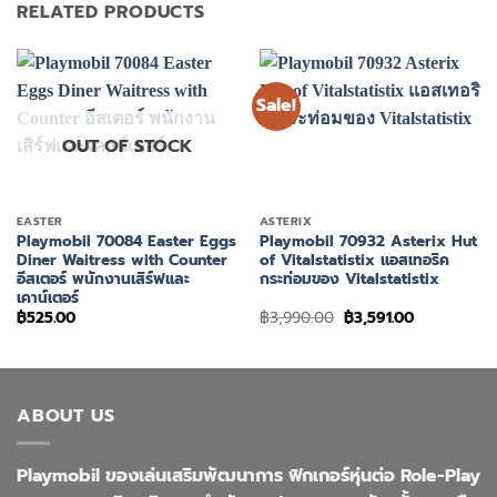
RELATED PRODUCTS
Sale!
OUT OF STOCK
EASTER
ASTERIX
Playmobil 70084 Easter Eggs
Playmobil 70932 Asterix Hut
Diner Waitress with Counter
of Vitalstatistix แอสเทอริค
อีสเตอร์ พนักงานเสิร์ฟและ
กระท่อมของ Vitalstatistix
เคาน์เตอร์
Original
Current
฿
525.00
฿
3,990.00
฿
3,591.00
price
price
was:
is:
฿3,990.00.
฿3,591.00.
ABOUT US
Playmobil ของเล่นเสริมพัฒนาการ ฟิกเกอร์หุ่นต่อ Role-Play