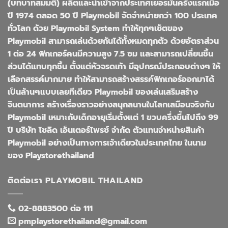
(บทบาทสมมติ) ผลิตและนำเข้าจากประเทศเยอรมันครั้งแรกเมือ
ปี 1974 ตลอด 50 ปี Playmobil จัดจำหน่ายกว่า 100 ประเทศ
ทั่วโลก ด้วย Playmobil System ทำให้ทุกๆเซ็ตของ
Playmobil สามารถเล่นด้วยกันได้ทั้งหมดทุกตัว ด้วยอัตราส่วน
1 ต่อ 24 ฟิกเกอร์คนมีความสูง 7.5 ซม และสามารถเปลี่ยนชิ้น
ส่วนได้แทบทุกชิ้น ตั้งแต่หัวจรดเท้า มีอุปกรณ์ประกอบต่างๆ ให้
เลือกสรรค์มากมาย ทำให้สามารถสร้างสรรค์ฟิกเกอร์ออกมาได้
เป็นล้านๆแบบเลยทีเดียว Playmobil ของเล่นเสริมสร้าง
จินตนาการ สร้างเรื่องราวอย่างสนุกสนานในโลกเสมือนจริงกับ
Playmobil เหมาะกับเด็กอายุเริ่มตั้งแต่ 1 ขวบครึ่งขึ้นไปถึง 99
ปี บริษัท โซลิด เอ็นเตอร์ไพรซ์ จำกัด ตัวแทนจำหน่ายสินค้า
Playmobil อย่างเป็นทางการเจ้าเดียวในประเทศไทย ในนาม
ของ Playstorethailand
ติดต่อเรา PLAYMOBIL THAILAND
02-8883500 ต่อ 111
pmplaystorethailand@gmail.com