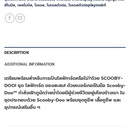
ย์โมบิล
,
เพลโมบิล
,
โมเดล
,
โมเดลตัวต่อ
,
โมเดลตัวต่อplaymobil
DESCRIPTION
ADDITIONAL INFORMATION
เตรียมพร้อมสำหรับการเป็นไลฟ์การ์ดหรือไม่?ด้วย SCOOBY-
DOO! ชุด ไลฟ์การ์ด ของสะสม! ด้วยเบอร์เกอร์ในมือ Scooby-
Doo™ กำลังเฝ้าดูนักว่ายน้ำโดยมีผู้ช่วยชีวิตอยู่เคียงข้างเขา ใน
ชุดประกอบด้วย Scooby-Doo พร้อมชุดชูชีพ เสื้อชูชีพ และ
อุปกรณ์เสริมอื่น ๆ