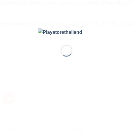
ีกครั้งเพื่อทริปช้อปปิ้งที่มีความสุข พวกเขาจะพบชุดใหม่ที่ยอดเ
ากประเทศเยอรมนี เสริมสร้างจินตนาการ สร้างเรื่องราวไร้ขอบเ
Sale!
+
+
NARUTO
ASTERIX