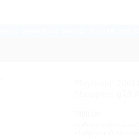
ARTICLE
CATALOGUE 2026
BRANCHES
FIGURE ART
รับจัด E
Playmobil 7069
Shoppers ดูโอ้ สา
380.00
฿
ช้อปปิ้งคืองานอดิเรกของเธอ! ใน
ครั้งเพื่อทริปช้อปปิ้งที่มีคว