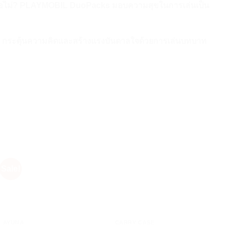
ยี่ยมหรือไม่? PLAYMOBIL DuoPacks มอบความสุขในการเล่นเป็น
ขต กระตุ้นความคิดและสร้างแรงบันดาลใจด้วยการเล่นบทบาท
Sale!
+
+
AYUMA
CARRY CASE