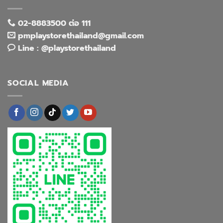
02-8883500 ต่อ 111
pmplaystorethailand@gmail.com
Line : @playstorethailand
SOCIAL MEDIA