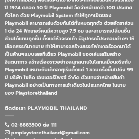
ปี 1974 ตลอด 50 ปี Playmobil จัดจำหน่ายกว่า 100 ประเทศ
ทั่วโลก ด้วย Playmobil System ทำให้ทุกๆเซ็ตของ
Playmobil สามารถเล่นด้วยกันได้ทั้งหมดทุกตัว ด้วยอัตราส่วน
1 ต่อ 24 ฟิกเกอร์คนมีความสูง 7.5 ซม และสามารถเปลี่ยนชิ้น
ส่วนได้แทบทุกชิ้น ตั้งแต่หัวจรดเท้า มีอุปกรณ์ประกอบต่างๆ ให้
เลือกสรรค์มากมาย ทำให้สามารถสร้างสรรค์ฟิกเกอร์ออกมาได้
เป็นล้านๆแบบเลยทีเดียว Playmobil ของเล่นเสริมสร้าง
จินตนาการ สร้างเรื่องราวอย่างสนุกสนานในโลกเสมือนจริงกับ
Playmobil เหมาะกับเด็กอายุเริ่มตั้งแต่ 1 ขวบครึ่งขึ้นไปถึง 99
ปี บริษัท โซลิด เอ็นเตอร์ไพรซ์ จำกัด ตัวแทนจำหน่ายสินค้า
Playmobil อย่างเป็นทางการเจ้าเดียวในประเทศไทย ในนาม
ของ Playstorethailand
ติดต่อเรา PLAYMOBIL THAILAND
02-8883500 ต่อ 111
pmplaystorethailand@gmail.com