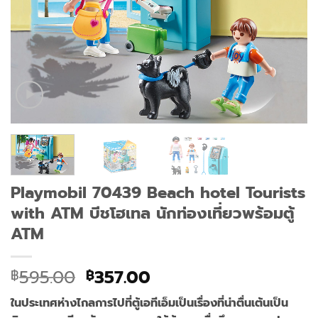
Playmobil 70439 Beach hotel Tourists
with ATM บีชโฮเทล นักท่องเที่ยวพร้อมตู้
ATM
Original
Current
595.00
357.00
฿
฿
price
price
ในประเทศห่างไกลการไปที่ตู้เอทีเอ็มเป็นเรื่องที่น่าตื่นเต้นเป็น
was:
is: