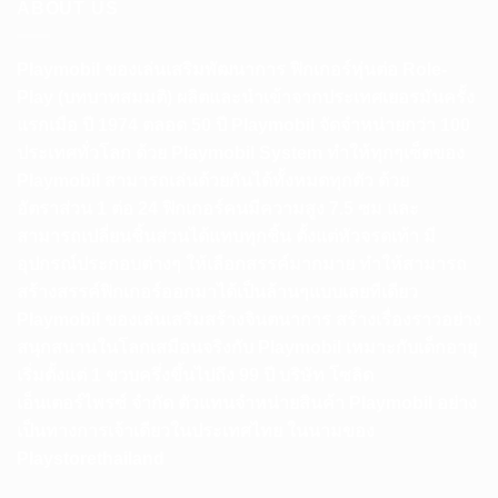
ABOUT US
Playmobil ของเล่นเสริมพัฒนาการ ฟิกเกอร์หุ่นต่อ Role-
Play (บทบาทสมมติ) ผลิตและนำเข้าจากประเทศเยอรมันครั้ง
แรกเมือ ปี 1974 ตลอด 50 ปี Playmobil จัดจำหน่ายกว่า 100
ประเทศทั่วโลก ด้วย Playmobil System ทำให้ทุกๆเซ็ตของ
Playmobil สามารถเล่นด้วยกันได้ทั้งหมดทุกตัว ด้วย
อัตราส่วน 1 ต่อ 24 ฟิกเกอร์คนมีความสูง 7.5 ซม และ
สามารถเปลี่ยนชิ้นส่วนได้แทบทุกชิ้น ตั้งแต่หัวจรดเท้า มี
อุปกรณ์ประกอบต่างๆ ให้เลือกสรรค์มากมาย ทำให้สามารถ
สร้างสรรค์ฟิกเกอร์ออกมาได้เป็นล้านๆแบบเลยทีเดียว
Playmobil ของเล่นเสริมสร้างจินตนาการ สร้างเรื่องราวอย่าง
สนุกสนานในโลกเสมือนจริงกับ Playmobil เหมาะกับเด็กอายุ
เริ่มตั้งแต่ 1 ขวบครึ่งขึ้นไปถึง 99 ปี บริษัท โซลิด
เอ็นเตอร์ไพรซ์ จำกัด ตัวแทนจำหน่ายสินค้า Playmobil อย่าง
เป็นทางการเจ้าเดียวในประเทศไทย ในนามของ
Playstorethailand