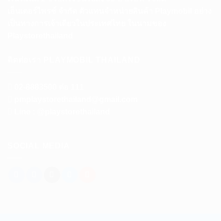
เอ็นเตอร์ไพรซ์ จำกัด ตัวแทนจำหน่ายสินค้า Playmobil อย่าง
เป็นทางการเจ้าเดียวในประเทศไทย ในนามของ
Playstorethailand
ติดต่อเรา PLAYMOBIL THAILAND
02-8883500 ต่อ 111
pmplaystorethailand@gmail.com
Line : @playstorethailand
SOCIAL MEDIA