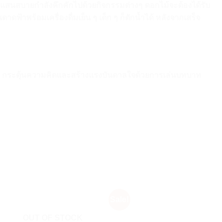
แสนสบายกำลังคึกคักไปด้วยกิจกรรมต่างๆ ดอกไม้จะต้องได้รับ
ฟ้าพร้อมเครื่องดื่มเย็น ๆ เด็ก ๆ ก็ตักน้ำได้ หลังจากเสร็จ
ขต กระตุ้นความคิดและสร้างแรงบันดาลใจด้วยการเล่นบทบาท
Sale!
OUT OF STOCK