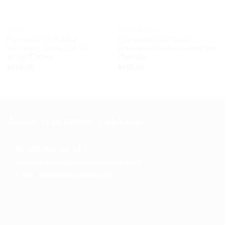
+
+
JUNIOR
SUMMER FUN
Playmobil 6774 1.2.3
Playmobil 6892 Camp
Recycling Truck 123 รถ
Whitewater Rafters แคมป์ ล่อง
บรรทุกรีไซเคิล
เรือคายัค
฿
890.00
฿
450.00
ติดต่อเรา PLAYMOBIL THAILAND
02-8883500 ต่อ 111
pmplaystorethailand@gmail.com
Line : @playstorethailand