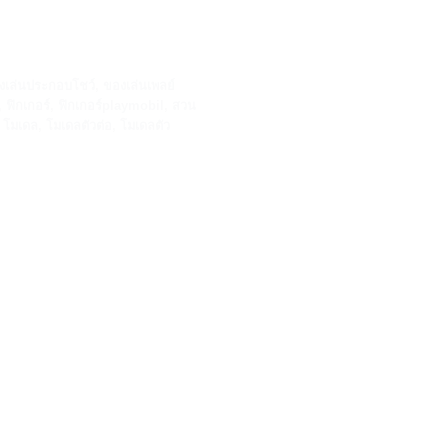
งเล่นประกอบโชว์
,
ของเล่นเพลย์
,
ฟิกเกอร์
,
ฟิกเกอร์playmobil
,
สวน
,
โมเดล
,
โมเดลตัวต่อ
,
โมเดลตัว