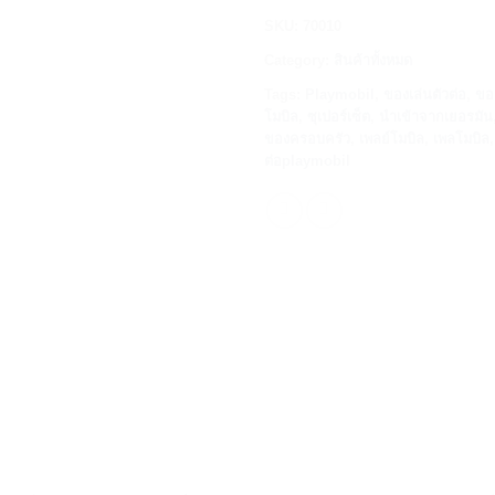
SKU:
70010
Category:
สินค้าทั้งหมด
Tags:
Playmobil
,
ของเล่นตัวต่อ
,
ขอ
โมบิล
,
ซุเปอร์เซ็ต
,
นำเข้าจากเยอรมัน
ของครอบครัว
,
เพลย์โมบิล
,
เพลโมบิล
ต่อplaymobil