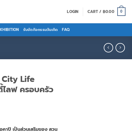
LOGIN
CART /
฿
0.00
0
EXHIBITION
รับจัดกิจกรรมวันเกิด
FAQ
City Life
ี้ไลฟ ครอบครัว
โอคาปี เป็นส่วนเสริมของ สวน