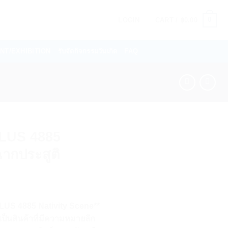
0
LOGIN
CART /
฿
0.00
VENT/EXHIBITION
รับจัดกิจกรรมวันเกิด
FAQ
LUS 4885
ฉากประสูติ
US 4885 Nativity Scene**
เป็นสินค้าที่มีความหมายลึก