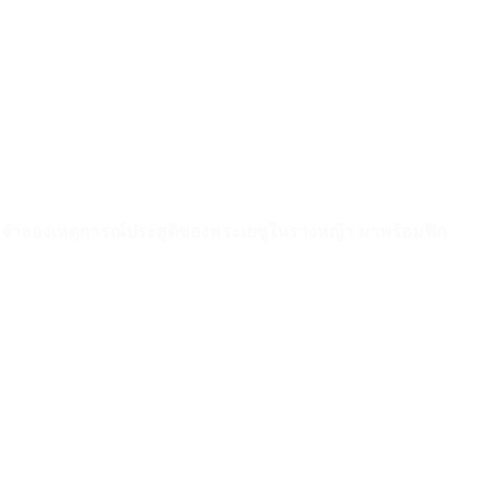
 ที่จำลองเหตุการณ์ประสูติของพระเยซูในรางหญ้า มาพร้อมฟิก