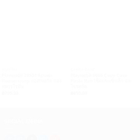
+
+
ASTERIX
CARRY CASE
Playmobil 70934 Asterix
Playmobil 5655 Carry Case
Roman troop แอสเทอริค กอง
Pirate Raft เซ็ตกระเป๋าเล็ก แพ
ทหารโรมัน
โจรสลัด
฿
795.00
฿
850.00
SOCIAL MEDIA