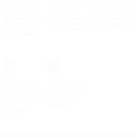
Playmobil 71513
Playmobil 71512
Playmobil 71511
Tiny House
Tiny House
Tiny House Book
Campfire with
Children with
Exchange ไทนี่เฮ้าส์
Marshmallows ไท
Hedgehog family
ตู้แลกเปลี่ยนหนังสือ
นี่เฮ้าส์ แคมป์ไฟกับ
ไทนี่เฮ้าส์ เด็กกับเม่น
Original
Cur
฿
750.00
฿
675.00
price
pric
มาร์ชเมลโลว์
Original
Current
฿
450.00
฿
405.00
was:
is:
price
price
Original
Current
฿
450.00
฿
405.00
฿750.00.
฿67
was:
is:
price
price
฿450.00.
฿405.00.
was:
is:
฿450.00.
฿405.00.
Sale!
Sale!
MYLIFE
MYLIFE
Playmobil 71510
Playmobil 71509
Tiny House Small
Tiny House ไทนี่
Chicken Farm ไทนี่
เฮ้าส์ บ้านเล็ก
เฮ้าส์ ฟาร์มไก่เล็ก
฿
4,500.00
Original
Current
฿
4,050.00
฿
1,750.00
price
price
Original
Current
฿
1,575.00
was:
is:
price
price
฿4,500.00.
฿4,050.00.
was:
is:
฿1,750.00.
฿1,575.00.