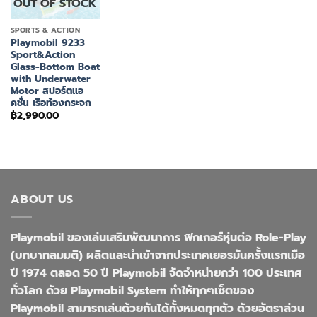
OUT OF STOCK
SPORTS & ACTION
Playmobil 9233
Sport&Action
Glass-Bottom Boat
with Underwater
Motor สปอร์ตแอ
คชั่น เรือท้องกระจก
฿
2,990.00
ABOUT US
Playmobil ของเล่นเสริมพัฒนาการ ฟิกเกอร์หุ่นต่อ Role-Play
(บทบาทสมมติ) ผลิตและนำเข้าจากประเทศเยอรมันครั้งแรกเมือ
ปี 1974 ตลอด 50 ปี Playmobil จัดจำหน่ายกว่า 100 ประเทศ
ทั่วโลก ด้วย Playmobil System ทำให้ทุกๆเซ็ตของ
Playmobil สามารถเล่นด้วยกันได้ทั้งหมดทุกตัว ด้วยอัตราส่วน