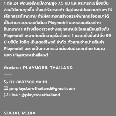
1 ต่อ 24 ฟิกเกอร์คนมีความสูง 7.5 ซม และสามารถเปลี่ยนชิ้น
ส่วนได้แทบทุกชิ้น ตั้งแต่หัวจรดเท้า มีอุปกรณ์ประกอบต่างๆ ให้
เลือกสรรค์มากมาย ทำให้สามารถสร้างสรรค์ฟิกเกอร์ออกมาได้
เป็นล้านๆแบบเลยทีเดียว Playmobil ของเล่นเสริมสร้าง
จินตนาการ สร้างเรื่องราวอย่างสนุกสนานในโลกเสมือนจริงกับ
Playmobil เหมาะกับเด็กอายุเริ่มตั้งแต่ 1 ขวบครึ่งขึ้นไปถึง 99
ปี บริษัท โซลิด เอ็นเตอร์ไพรซ์ จำกัด ตัวแทนจำหน่ายสินค้า
Playmobil อย่างเป็นทางการเจ้าเดียวในประเทศไทย ในนาม
ของ Playstorethailand
ติดต่อเรา PLAYMOBIL THAILAND
02-8883500 ต่อ 111
pmplaystorethailand@gmail.com
Line : @playstorethailand
SOCIAL MEDIA