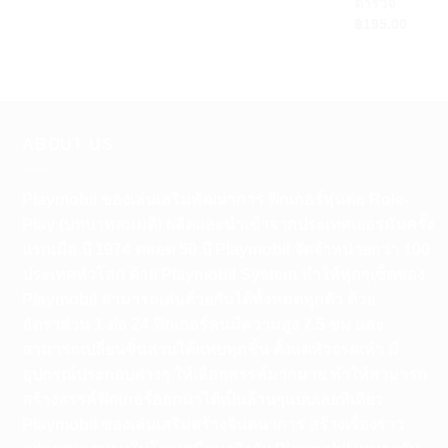
ตำรวจ
฿
195.00
ABOUT US
Playmobil ของเล่นเสริมพัฒนาการ ฟิกเกอร์หุ่นต่อ Role-
Play (บทบาทสมมติ) ผลิตและนำเข้าจากประเทศเยอรมันครั้ง
แรกเมือ ปี 1974 ตลอด 50 ปี Playmobil จัดจำหน่ายกว่า 100
ประเทศทั่วโลก ด้วย Playmobil System ทำให้ทุกๆเซ็ตของ
Playmobil สามารถเล่นด้วยกันได้ทั้งหมดทุกตัว ด้วย
อัตราส่วน 1 ต่อ 24 ฟิกเกอร์คนมีความสูง 7.5 ซม และ
สามารถเปลี่ยนชิ้นส่วนได้แทบทุกชิ้น ตั้งแต่หัวจรดเท้า มี
อุปกรณ์ประกอบต่างๆ ให้เลือกสรรค์มากมาย ทำให้สามารถ
สร้างสรรค์ฟิกเกอร์ออกมาได้เป็นล้านๆแบบเลยทีเดียว
Playmobil ของเล่นเสริมสร้างจินตนาการ สร้างเรื่องราว