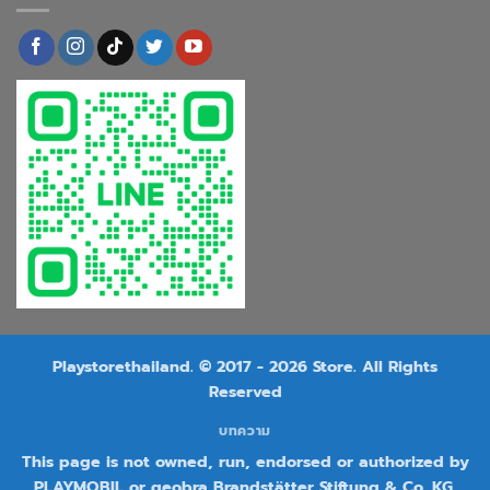
Playstorethailand. © 2017 - 2026 Store. All Rights
Reserved
บทความ
This page is not owned, run, endorsed or authorized by
PLAYMOBIL or geobra Brandstätter Stiftung & Co. KG.