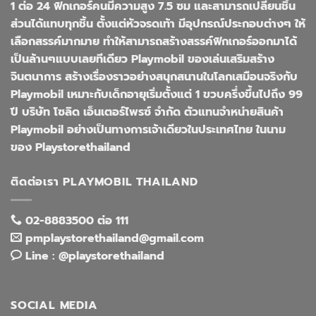
1 ต่อ 24 ฟิกเกอร์คนมีความสูง 7.5 ซม และสามารถเปลี่ยนชิ้น
ส่วนได้แทบทุกชิ้น ตั้งแต่หัวจรดเท้า มีอุปกรณ์ประกอบต่างๆ ให้
เลือกสรรค์มากมาย ทำให้สามารถสร้างสรรค์ฟิกเกอร์ออกมาได้
เป็นล้านๆแบบเลยทีเดียว Playmobil ของเล่นเสริมสร้าง
จินตนาการ สร้างเรื่องราวอย่างสนุกสนานในโลกเสมือนจริงกับ
Playmobil เหมาะกับเด็กอายุเริ่มตั้งแต่ 1 ขวบครึ่งขึ้นไปถึง 99
ปี บริษัท โซลิด เอ็นเตอร์ไพรซ์ จำกัด ตัวแทนจำหน่ายสินค้า
Playmobil อย่างเป็นทางการเจ้าเดียวในประเทศไทย ในนาม
ของ Playstorethailand
ติดต่อเรา PLAYMOBIL THAILAND
02-8883500 ต่อ 111
pmplaystorethailand@gmail.com
Line : @playstorethailand
SOCIAL MEDIA