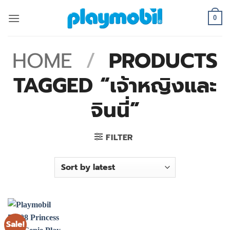
Skip
to
0
content
HOME
/
PRODUCTS
TAGGED “เจ้าหญิงและ
จินนี่”
FILTER
Sale!