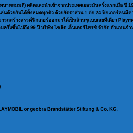
(บทบาทสมมติ) ผลิตและนำเข้าจากประเทศเยอรมันครั้งแรกเมือ ปี 1
้วยกันได้ทั้งหมดทุกตัว ด้วยอัตราส่วน 1 ต่อ 24 ฟิกเกอร์คนมีควา
ารถสร้างสรรค์ฟิกเกอร์ออกมาได้เป็นล้านๆแบบเลยทีเดียว Playmo
วบครึ่งขึ้นไปถึง 99 ปี บริษัท โซลิด เอ็นเตอร์ไพรซ์ จำกัด ตัวแท
d
PLAYMOBIL or geobra Brandstätter Stiftung & Co. KG.