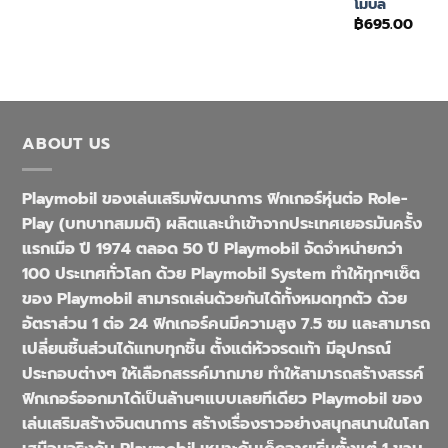
โมบิล
฿
695.00
ABOUT US
Playmobil ของเล่นเสริมพัฒนาการ ฟิกเกอร์หุ่นต่อ Role-
Play (บทบาทสมมติ) ผลิตและนำเข้าจากประเทศเยอรมันครั้ง
แรกเมือ ปี 1974 ตลอด 50 ปี Playmobil จัดจำหน่ายกว่า
100 ประเทศทั่วโลก ด้วย Playmobil System ทำให้ทุกๆเซ็ต
ของ Playmobil สามารถเล่นด้วยกันได้ทั้งหมดทุกตัว ด้วย
อัตราส่วน 1 ต่อ 24 ฟิกเกอร์คนมีความสูง 7.5 ซม และสามารถ
เปลี่ยนชิ้นส่วนได้แทบทุกชิ้น ตั้งแต่หัวจรดเท้า มีอุปกรณ์
ประกอบต่างๆ ให้เลือกสรรค์มากมาย ทำให้สามารถสร้างสรรค์
ฟิกเกอร์ออกมาได้เป็นล้านๆแบบเลยทีเดียว Playmobil ของ
เล่นเสริมสร้างจินตนาการ สร้างเรื่องราวอย่างสนุกสนานในโลก