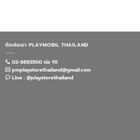
ติดต่อเรา PLAYMOBIL THAILAND
02-8883500 ต่อ 111
pmplaystorethailand@gmail.com
Line : @playstorethailand