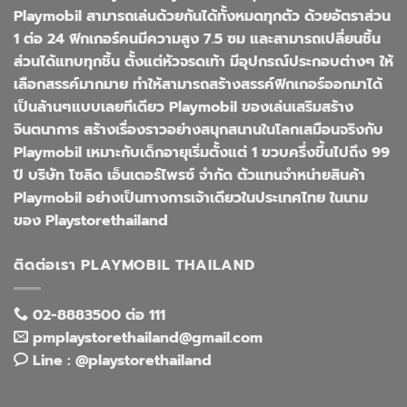
Playmobil สามารถเล่นด้วยกันได้ทั้งหมดทุกตัว ด้วยอัตราส่วน
1 ต่อ 24 ฟิกเกอร์คนมีความสูง 7.5 ซม และสามารถเปลี่ยนชิ้น
ส่วนได้แทบทุกชิ้น ตั้งแต่หัวจรดเท้า มีอุปกรณ์ประกอบต่างๆ ให้
เลือกสรรค์มากมาย ทำให้สามารถสร้างสรรค์ฟิกเกอร์ออกมาได้
เป็นล้านๆแบบเลยทีเดียว Playmobil ของเล่นเสริมสร้าง
จินตนาการ สร้างเรื่องราวอย่างสนุกสนานในโลกเสมือนจริงกับ
Playmobil เหมาะกับเด็กอายุเริ่มตั้งแต่ 1 ขวบครึ่งขึ้นไปถึง 99
ปี บริษัท โซลิด เอ็นเตอร์ไพรซ์ จำกัด ตัวแทนจำหน่ายสินค้า
Playmobil อย่างเป็นทางการเจ้าเดียวในประเทศไทย ในนาม
ของ Playstorethailand
ติดต่อเรา PLAYMOBIL THAILAND
02-8883500 ต่อ 111
pmplaystorethailand@gmail.com
Line : @playstorethailand