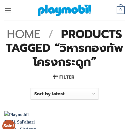
Skip
to
0
content
HOME
/
PRODUCTS
TAGGED “วิหารกองทัพ
โครงกระดูก”
FILTER
Sale!