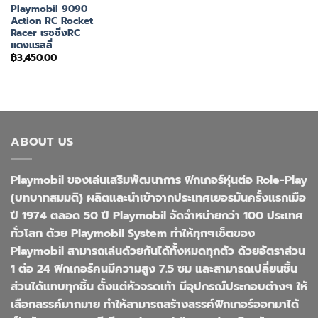
Playmobil 9090
Action RC Rocket
Racer เรซซิ่งRC
แดงแรลลี่
฿
3,450.00
ABOUT US
Playmobil ของเล่นเสริมพัฒนาการ ฟิกเกอร์หุ่นต่อ Role-Play
(บทบาทสมมติ) ผลิตและนำเข้าจากประเทศเยอรมันครั้งแรกเมือ
ปี 1974 ตลอด 50 ปี Playmobil จัดจำหน่ายกว่า 100 ประเทศ
ทั่วโลก ด้วย Playmobil System ทำให้ทุกๆเซ็ตของ
Playmobil สามารถเล่นด้วยกันได้ทั้งหมดทุกตัว ด้วยอัตราส่วน
1 ต่อ 24 ฟิกเกอร์คนมีความสูง 7.5 ซม และสามารถเปลี่ยนชิ้น
ส่วนได้แทบทุกชิ้น ตั้งแต่หัวจรดเท้า มีอุปกรณ์ประกอบต่างๆ ให้
เลือกสรรค์มากมาย ทำให้สามารถสร้างสรรค์ฟิกเกอร์ออกมาได้