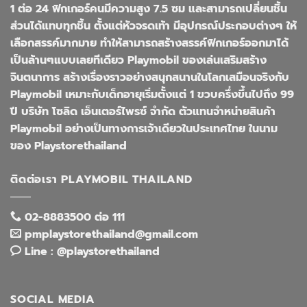
1 ต่อ 24 ฟิกเกอร์คนมีความสูง 7.5 ซม และสามารถเปลี่ยนชิ้น
ส่วนได้แทบทุกชิ้น ตั้งแต่หัวจรดเท้า มีอุปกรณ์ประกอบต่างๆ ให้
เลือกสรรค์มากมาย ทำให้สามารถสร้างสรรค์ฟิกเกอร์ออกมาได้
เป็นล้านๆแบบเลยทีเดียว Playmobil ของเล่นเสริมสร้าง
จินตนาการ สร้างเรื่องราวอย่างสนุกสนานในโลกเสมือนจริงกับ
Playmobil เหมาะกับเด็กอายุเริ่มตั้งแต่ 1 ขวบครึ่งขึ้นไปถึง 99
ปี บริษัท โซลิด เอ็นเตอร์ไพรซ์ จำกัด ตัวแทนจำหน่ายสินค้า
Playmobil อย่างเป็นทางการเจ้าเดียวในประเทศไทย ในนาม
ของ Playstorethailand
ติดต่อเรา PLAYMOBIL THAILAND
02-8883500 ต่อ 111
pmplaystorethailand@gmail.com
Line : @playstorethailand
SOCIAL MEDIA